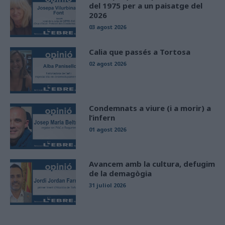
del 1975 per a un paisatge del
2026
03 agost 2026
Calia que passés a Tortosa
02 agost 2026
Condemnats a viure (i a morir) a
l’infern
01 agost 2026
Avancem amb la cultura, defugim
de la demagògia
31 juliol 2026