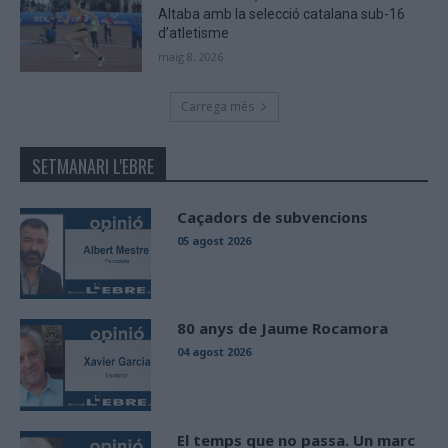
Altaba amb la selecció catalana sub-16
d’atletisme
maig 8, 2026
Carrega més
SETMANARI L'EBRE
Caçadors de subvencions
05 agost 2026
80 anys de Jaume Rocamora
04 agost 2026
El temps que no passa. Un marc