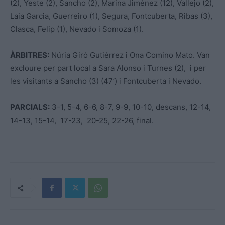
(2), Yeste (2), Sancho (2), Marina Jiménez (12), Vallejo (2),
Laia Garcia, Guerreiro (1), Segura, Fontcuberta, Ribas (3),
Clasca, Felip (1), Nevado i Somoza (1).
ÀRBITRES:
Núria Giró Gutiérrez i Ona Comino Mato. Van
excloure per part local a Sara Alonso i Turnes (2), i per
les visitants a Sancho (3) (47’) i Fontcuberta i Nevado.
PARCIALS:
3-1, 5-4, 6-6, 8-7, 9-9, 10-10, descans, 12-14,
14-13, 15-14, 17-23, 20-25, 22-26, final.