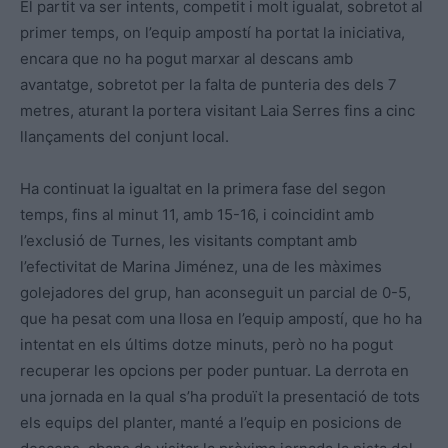
El partit va ser intents, competit i molt igualat, sobretot al
primer temps, on l’equip ampostí ha portat la iniciativa,
encara que no ha pogut marxar al descans amb
avantatge, sobretot per la falta de punteria des dels 7
metres, aturant la portera visitant Laia Serres fins a cinc
llançaments del conjunt local.
Ha continuat la igualtat en la primera fase del segon
temps, fins al minut 11, amb 15-16, i coincidint amb
l’exclusió de Turnes, les visitants comptant amb
l’efectivitat de Marina Jiménez, una de les màximes
golejadores del grup, han aconseguit un parcial de 0-5,
que ha pesat com una llosa en l’equip ampostí, que ho ha
intentat en els últims dotze minuts, però no ha pogut
recuperar les opcions per poder puntuar. La derrota en
una jornada en la qual s’ha produït la presentació de tots
els equips del planter, manté a l’equip en posicions de