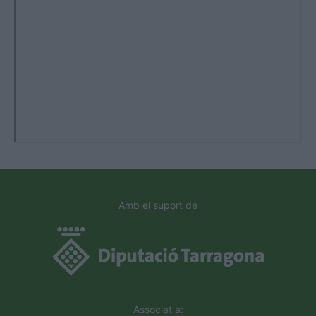
Amb el suport de
Associat a: