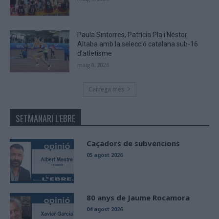
Paula Sintorres, Patrícia Pla i Néstor
Altaba amb la selecció catalana sub-16
d’atletisme
maig 8, 2026
Carrega més
SETMANARI L'EBRE
Caçadors de subvencions
05 agost 2026
80 anys de Jaume Rocamora
04 agost 2026