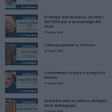
El temps que no passa. Un marc
del 1975 per a un paisatge del
2026
03 agost 2026
Calia que passés a Tortosa
02 agost 2026
Condemnats a viure (i a morir) a
l’infern
01 agost 2026
Avancem amb la cultura, defugim
de la demagògia
31 juliol 2026