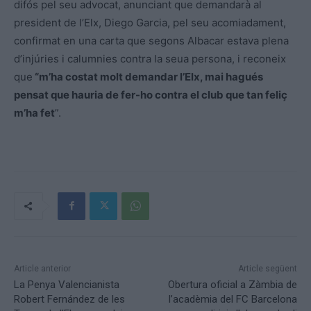
difós pel seu advocat, anunciant que demandarà al
president de l’Elx, Diego Garcia, pel seu acomiadament,
confirmat en una carta que segons Albacar estava plena
d’injúries i calumnies contra la seua persona, i reconeix
que
“m’ha costat molt demandar l’Elx, mai hagués
pensat que hauria de fer-ho contra el club que tan feliç
m’ha fet
”.
Article anterior
Article següent
La Penya Valencianista
Obertura oficial a Zàmbia de
Robert Fernández de les
l’acadèmia del FC Barcelona