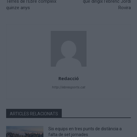
Terres de l’Ebre compleix
que dirigix l’ebrenc Jordi
quinze anys
Rovira
Redacció
http://ebresports.cat
ARTICLES RELACIONATS
Sis equips en tres punts de distància a
falta de set jornades