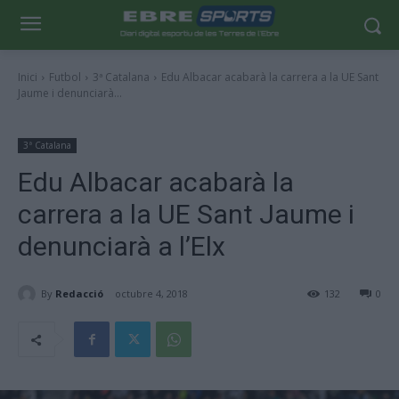
Inici
Futbol
3ª Catalana
Edu Albacar acabarà la carrera a la UE Sant
Jaume i denunciarà...
3ª Catalana
Edu Albacar acabarà la
carrera a la UE Sant Jaume i
denunciarà a l’Elx
By
Redacció
octubre 4, 2018
132
0