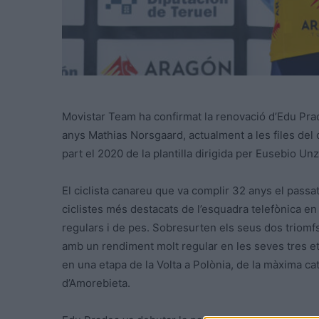
Movistar Team ha confirmat la renovació d’Edu Prade
anys Mathias Norsgaard, actualment a les files de
part el 2020 de la plantilla dirigida per Eusebio Un
El ciclista canareu que va complir 32 anys el passat
ciclistes més destacats de l’esquadra telefònica e
regulars i de pes. Sobresurten els seus dos triomfs
amb un rendiment molt regular en les seves tres et
en una etapa de la Volta a Polònia, de la màxima ca
d’Amorebieta.