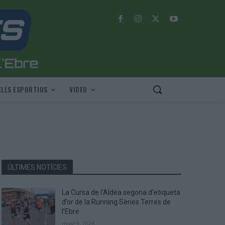
LLS ESPORTIUS
VIDEO
ÚLTIMES NOTÍCIES
La Cursa de l’Aldea segona d’etiqueta
d’or de la Running Sèries Terres de
l’Ebre
maig 9, 2026