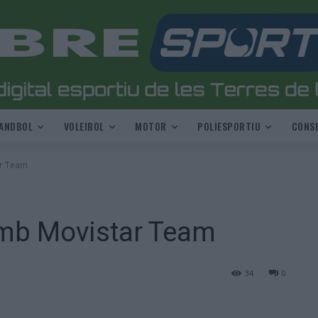
ANDBOL
VOLEIBOL
MOTOR
POLIESPORTIU
CONSE
ar Team
mb Movistar Team
34
0