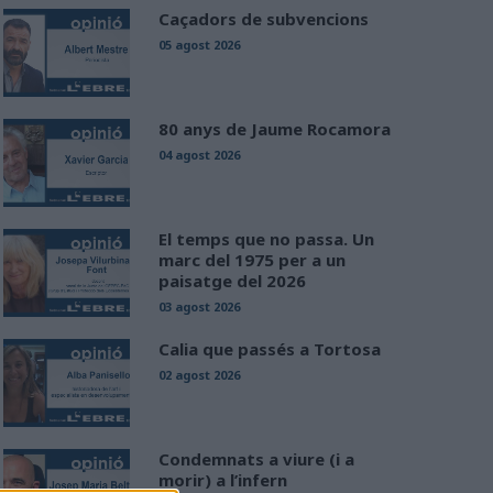
Caçadors de subvencions
05 agost 2026
80 anys de Jaume Rocamora
04 agost 2026
El temps que no passa. Un
marc del 1975 per a un
paisatge del 2026
03 agost 2026
Calia que passés a Tortosa
02 agost 2026
Condemnats a viure (i a
morir) a l’infern