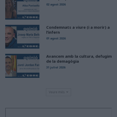
02 agost 2026
Condemnats a viure (i a morir) a
l’infern
01 agost 2026
Avancem amb la cultura, defugim
de la demagògia
31 juliol 2026
Veure més