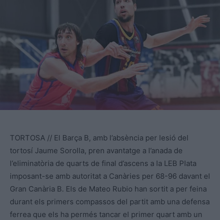
TORTOSA // El Barça B, amb l’absència per lesió del
tortosí Jaume Sorolla, pren avantatge a l’anada de
l’eliminatòria de quarts de final d’ascens a la LEB Plata
imposant-se amb autoritat a Canàries per 68-96 davant el
Gran Canària B. Els de Mateo Rubio han sortit a per feina
durant els primers compassos del partit amb una defensa
ferrea que els ha permés tancar el primer quart amb un