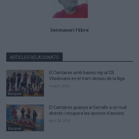
Setmanari l'Ebre
ARTICLES RELACIONATS
El Cantaires amb baixes rep al CB
Viladecans en el tram decisiu de la lliga
maig 9, 2026
Bàsquet
El Cantaires guanya al Serrallo a un rival
directe i recupera les opcions d’ascens
abril 28, 2026
Bàsquet