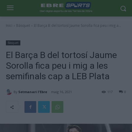
Inici
Bàsquet
El Barça B del tortosí Jaume Sorolla fica peu i mig a...
Bàsquet
El Barça B del tortosí Jaume
Sorolla fica peu i mig a les
semifinals cap a LEB Plata
By
Setmanari l'Ebre
maig 16, 2021
117
0