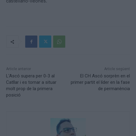
castellano-lleonés.
Article anterior
Article següent
L’Ascó supera per 0-3 al
El CH Ascó sorprèn en el
Catllar i es tornar a situar
primer partit el líder en la fase
molt prop de la primera
de permanència
posició