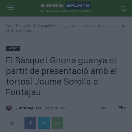
Inici
Bàsquet
El Bàsquet Girona guanya el partit de presentació amb
el tortosí Jaume...
Bàsquet
El Bàsquet Girona guanya el
partit de presentació amb el
tortosí Jaume Sorolla a
Fontajau
By
Enric Alguero
agost 26, 2023
118
0