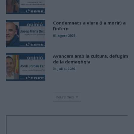
Condemnats a viure (i a morir) a
l’infern
01 agost 2026
Avancem amb la cultura, defugim
de la demagògia
31 juliol 2026
Veure més