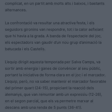
complicat, en un partit amb molts alts i baixos, i bastants
alternances.
La confrontació va resultar una atractiva festa, i els
seguidors gironins van respondre, tot i la calor asfixiant
que hi havia a la grada. A banda de l’espectacle del joc,
els espectadors van gaudir d’un nou grup d’animació la
batucada i els Castells.
L’equip dirigit aquesta temporada per Salva Camps, va
sortir amb energia i ganes de convèncer al seu públic,
portant la iniciativa de forma clara en el joc i el marcador.
L’equip, però, no va saber mantenir el marcador favorable
del primer quart (24-15), propiciant la reacció dels
alemanys, que van remuntar amb un expressiu (12-26),
en el segon parcial, que els va permetre marxar al
descans amb una renda de 5 punts (36-41).