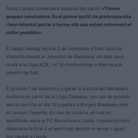
Salva Camps comentava després del partit:
«Trèiem
poques conclusions. És el primer partit de pretemporada
i hem intentat portar a terme allò que estem entrenant el
millor possible».
El segon assaig serà el 2 de setembre a Sant Julià de
Vilatorta davant el Joventut de Badalona, un dels seus
rivals a la Lliga ACB, i el 18 s’enfrontaran a Manresa al
pavelló de Salt.
El pròxim 7 de setembre jugaran a la pista del Morabanc
Andorra en partit de la Lliga Catalana, i en cas de produir-
ses la derrota, el dia 10 jugarien a Borges Blanques amb
el Lenovo Tenerife. En cas de victòria, el rival en
semifinals seria el FC Barcelona a Lleida, i posteriorment
disputaria la final o el partit per decidir el tercer i quart
lloc també a Lleida.