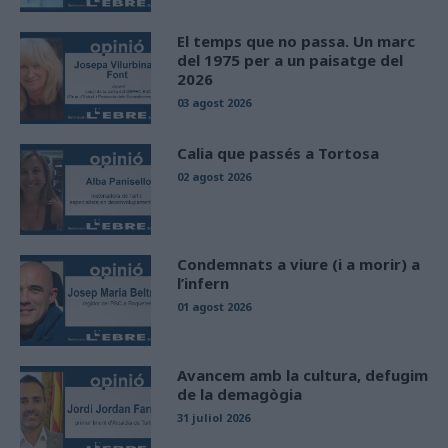
El temps que no passa. Un marc
del 1975 per a un paisatge del
2026
03 agost 2026
Calia que passés a Tortosa
02 agost 2026
Condemnats a viure (i a morir) a
l’infern
01 agost 2026
Avancem amb la cultura, defugim
de la demagògia
31 juliol 2026