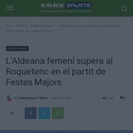
Inici
Futbol
Futbol femení
L'Aldeana femení supera al Roquetenc
en el partit de Festes Majors
Futbol femení
L’Aldeana femení supera al
Roquetenc en el partit de
Festes Majors
By
Setmanari l'Ebre
agost 26, 2023
266
0