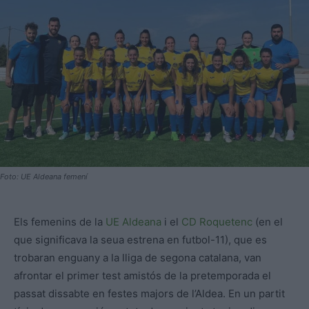
Foto: UE Aldeana femení
Els femenins de la
UE Aldeana
i el
CD Roquetenc
(en el
que significava la seua estrena en futbol-11), que es
trobaran enguany a la lliga de segona catalana, van
afrontar el primer test amistós de la pretemporada el
passat dissabte en festes majors de l’Aldea. En un partit