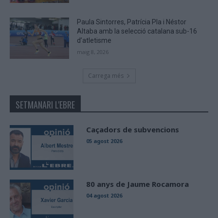
Paula Sintorres, Patrícia Pla i Néstor
Altaba amb la selecció catalana sub-16
d’atletisme
maig 8, 2026
Carrega més
SETMANARI L'EBRE
Caçadors de subvencions
05 agost 2026
80 anys de Jaume Rocamora
04 agost 2026