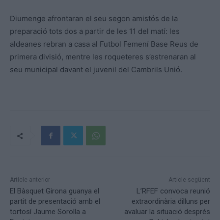
Diumenge afrontaran el seu segon amistós de la
preparació tots dos a partir de les 11 del matí: les
aldeanes rebran a casa al Futbol Femení Base Reus de
primera divisió, mentre les roqueteres s’estrenaran al
seu municipal davant el juvenil del Cambrils Unió.
Article anterior
Article següent
El Bàsquet Girona guanya el
L’RFEF convoca reunió
partit de presentació amb el
extraordinària dilluns per
tortosí Jaume Sorolla a
avaluar la situació després