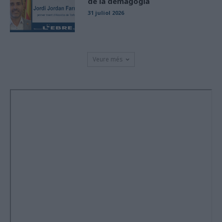
de la demagògia
31 juliol 2026
Veure més