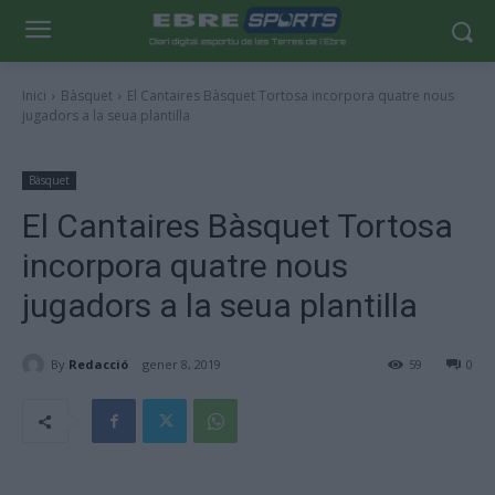
Inici
Bàsquet
El Cantaires Bàsquet Tortosa incorpora quatre nous
jugadors a la seua plantilla
Bàsquet
El Cantaires Bàsquet Tortosa
incorpora quatre nous
jugadors a la seua plantilla
By
Redacció
gener 8, 2019
59
0