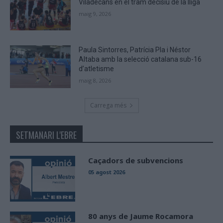
Viladecans en el tram decisiu de la lliga
maig 9, 2026
Paula Sintorres, Patrícia Pla i Néstor
Altaba amb la selecció catalana sub-16
d’atletisme
maig 8, 2026
Carrega més
SETMANARI L'EBRE
Caçadors de subvencions
05 agost 2026
80 anys de Jaume Rocamora