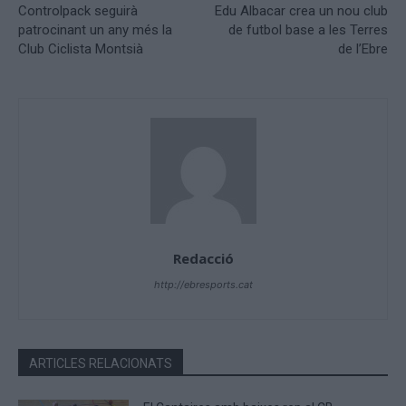
Controlpack seguirà
Edu Albacar crea un nou club
patrocinant un any més la
de futbol base a les Terres
Club Ciclista Montsià
de l’Ebre
Redacció
http://ebresports.cat
ARTICLES RELACIONATS