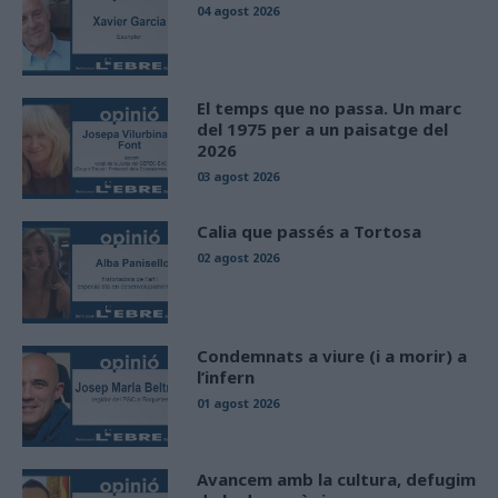
04 agost 2026
El temps que no passa. Un marc
del 1975 per a un paisatge del
2026
03 agost 2026
Calia que passés a Tortosa
02 agost 2026
Condemnats a viure (i a morir) a
l’infern
01 agost 2026
Avancem amb la cultura, defugim