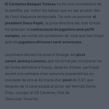
El Cantaires Bàsquet Tortosa
ha fet una remodelació de
la plantilla, per cobrir les baixes que es van produir des
de l’inici d’aquesta temporada. Tal com va anunciar
el
president Sisco Pepió,
la junta directiva del club tortosí,
ha optat per la
contractació de jugadors amb perfil
europeu
, per evitar els problemes de visat que han tingut
amb els
jugadors africans i nord-americans.
La primera decisió ha estat el fitxatge del
pivot
canari Jeremy Lorenzo,
que ha tornat per incorporar-se
de forma definitiva a l’equip, després d’haver participat
durant una setmana a les sessions preparatòries en
concepte de prova. Es tracta d’un
pivot
de 2,07, que
després de la seva estada al júnior del Meridià Santa
Creu, va jugar al CB Canàries, filial de
l’Iberostar Tenerife.