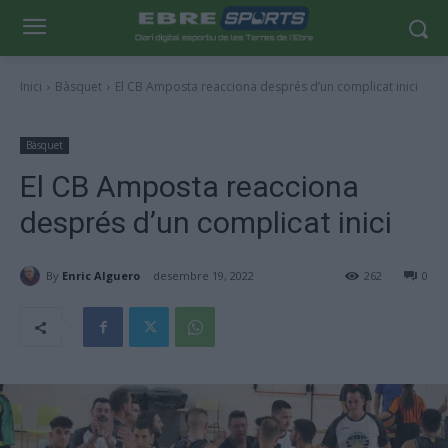
Inici
Bàsquet
El CB Amposta reacciona després d’un complicat inici
Bàsquet
El CB Amposta reacciona
després d’un complicat inici
By
Enric Alguero
desembre 19, 2022
262
0