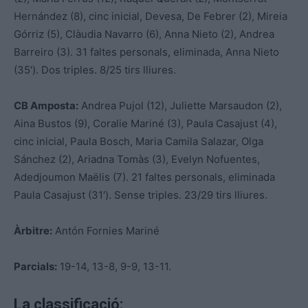
Hernández (8), cinc inicial, Devesa, De Febrer (2), Mireia
Górriz (5), Clàudia Navarro (6), Anna Nieto (2), Andrea
Barreiro (3). 31 faltes personals, eliminada, Anna Nieto
(35′). Dos triples. 8/25 tirs lliures.
CB Amposta:
Andrea Pujol (12), Juliette Marsaudon (2),
Aina Bustos (9), Coralie Mariné (3), Paula Casajust (4),
cinc inicial, Paula Bosch, Maria Camila Salazar, Olga
Sánchez (2), Ariadna Tomàs (3), Evelyn Nofuentes,
Adedjoumon Maëlis (7). 21 faltes personals, eliminada
Paula Casajust (31′). Sense triples. 23/29 tirs lliures.
Àrbitre:
Antón Fornies Mariné
Parcials:
19-14, 13-8, 9-9, 13-11.
La classificació: