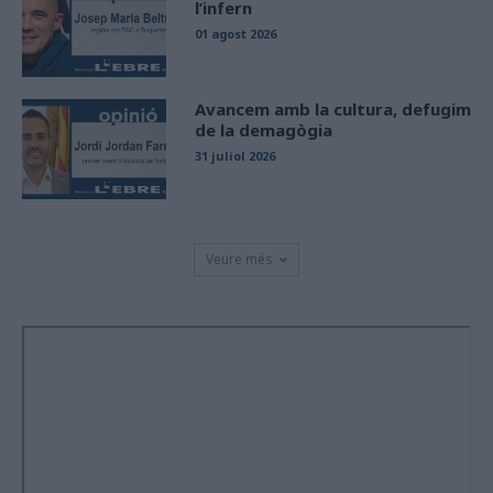
l’infern
01 agost 2026
Avancem amb la cultura, defugim
de la demagògia
31 juliol 2026
Veure més