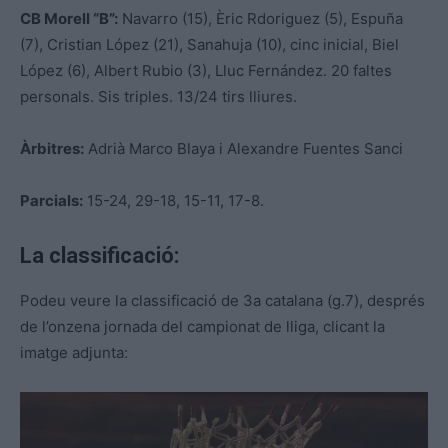
CB Morell “B”:
Navarro (15), Èric Rdoriguez (5), Espuña
(7), Cristian López (21), Sanahuja (10), cinc inicial, Biel
López (6), Albert Rubio (3), Lluc Fernández. 20 faltes
personals. Sis triples. 13/24 tirs lliures.
Àrbitres:
Adrià Marco Blaya i Alexandre Fuentes Sanci
Parcials:
15-24, 29-18, 15-11, 17-8.
La classificació:
Podeu veure la classificació de 3a catalana (g.7), després
de l’onzena jornada del campionat de lliga, clicant la
imatge adjunta: