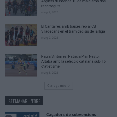
Argilers diumenge 10 de maig amb dos
recorreguts
maig 9, 2026
El Cantaires amb baixes rep al CB
Viladecans en el tram decisiu de la lliga
maig 9, 2026
Paula Sintorres, Patrícia Pla i Néstor
Altaba amb la selecció catalana sub-16
d’atletisme
maig 8, 2026
Carrega més
SETMANARI L'EBRE
Caçadors de subvencions