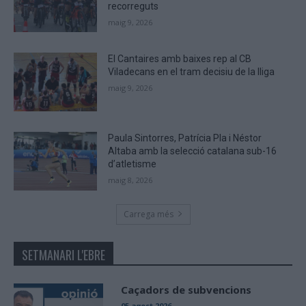
recorreguts
maig 9, 2026
El Cantaires amb baixes rep al CB
Viladecans en el tram decisiu de la lliga
maig 9, 2026
Paula Sintorres, Patrícia Pla i Néstor
Altaba amb la selecció catalana sub-16
d’atletisme
maig 8, 2026
Carrega més
SETMANARI L'EBRE
Caçadors de subvencions
05 agost 2026