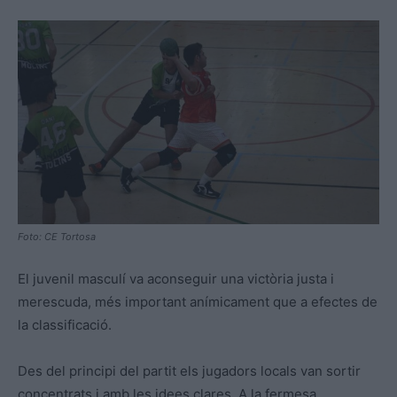
Foto: CE Tortosa
El juvenil masculí va aconseguir una victòria justa i
merescuda, més important anímicament que a efectes de
la classificació.
Des del principi del partit els jugadors locals van sortir
concentrats i amb les idees clares. A la fermesa