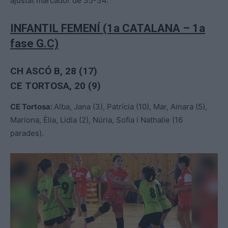
ajustat marcador de 35-34.
INFANTIL FEMENÍ (1a CATALANA – 1a
fase G.C)
CH ASCÓ B, 28 (17)
CE TORTOSA, 20 (9)
CE Tortosa:
Alba, Jana (3), Patrícia (10), Mar, Ainara (5),
Mariona, Èlia, Lidia (2), Núria, Sofia i Nathalie (16
parades).