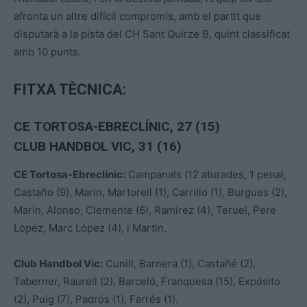
afronta un altre difícil compromís, amb el partit que
disputarà a la pista del CH Sant Quirze B, quint classificat
amb 10 punts.
FITXA TÈCNICA:
CE TORTOSA-EBRECLÍNIC, 27 (15)
CLUB HANDBOL VIC, 31 (16)
CE Tortosa-Ebreclínic:
Campanals (12 aturades, 1 penal,
Castaño (9), Marin, Martorell (1), Carrillo (1), Burgues (2),
Marin, Alonso, Clemente (6), Ramirez (4), Teruel, Pere
López, Marc López (4), i Martin.
Club Handbol Vic:
Cunill, Barnera (1), Castañé (2),
Taberner, Raurell (2), Barceló, Franquesa (15), Expósito
(2), Puig (7), Padrós (1), Farrés (1).