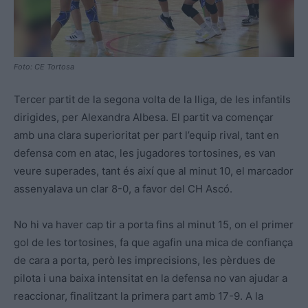
Foto: CE Tortosa
Tercer partit de la segona volta de la lliga, de les infantils
dirigides, per Alexandra Albesa. El partit va començar
amb una clara superioritat per part l’equip rival, tant en
defensa com en atac, les jugadores tortosines, es van
veure superades, tant és així que al minut 10, el marcador
assenyalava un clar 8-0, a favor del CH Ascó.
No hi va haver cap tir a porta fins al minut 15, on el primer
gol de les tortosines, fa que agafin una mica de confiança
de cara a porta, però les imprecisions, les pèrdues de
pilota i una baixa intensitat en la defensa no van ajudar a
reaccionar, finalitzant la primera part amb 17-9. A la