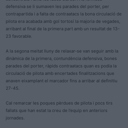
defensiva se li sumaven les parades del porter, per
contrapartida i a falta de contraatacs la bona circulació de
pilota era acabada amb gol tortosí la majoria de vegades,
arribant al final de la primera part amb un resultat de 13-
23 favorable.
A la segona meitat lluny de relaxar-se van seguir amb la
dinàmica de la primera, contundència defensiva, bones
parades del porter, ràpids contraatacs quan es podia la
circulació de pilota amb encertades finalitzacions que
anaven eixamplant el marcador fins a arribar al definitiu
27-45.
Cal remarcar les poques pèrdues de pilota i pocs tirs
fallats que han estat la creu de l’equip en anteriors
jornades.