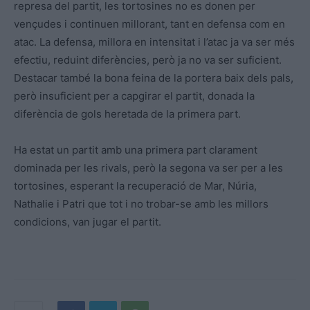
represa del partit, les tortosines no es donen per
vençudes i continuen millorant, tant en defensa com en
atac. La defensa, millora en intensitat i l’atac ja va ser més
efectiu, reduint diferències, però ja no va ser suficient.
Destacar també la bona feina de la portera baix dels pals,
però insuficient per a capgirar el partit, donada la
diferència de gols heretada de la primera part.
Ha estat un partit amb una primera part clarament
dominada per les rivals, però la segona va ser per a les
tortosines, esperant la recuperació de Mar, Núria,
Nathalie i Patri que tot i no trobar-se amb les millors
condicions, van jugar el partit.