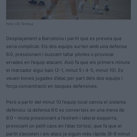
Foto: CE Tortosa
Desplaçament a Barcelona i partit que es preveia que
seria complicat. Els dos equips surten amb una defensa
6:0, pressionant i buscant tallar pilotes o provocar
errades en l’equip atacant. Això fa que els primers minuts
el marcador sigui baix (2-1, minut 5 i 4-5, minut 10). Es
veuen bones jugades d’atac per part dels dos equips i
força concentració en tasques defensives.
Però a partir del minut 10 l’equip local canvia el sistema
defensiu: la defensa 6:0 es converteix en una mena de
6:0 – mixta pressionant a l’extrem i lateral esquerra,
provocant un petit caos en l’atac tortosí, que fa que el
partit s’acceleri i els atacs ja siguin més ràpids (9-8 minut