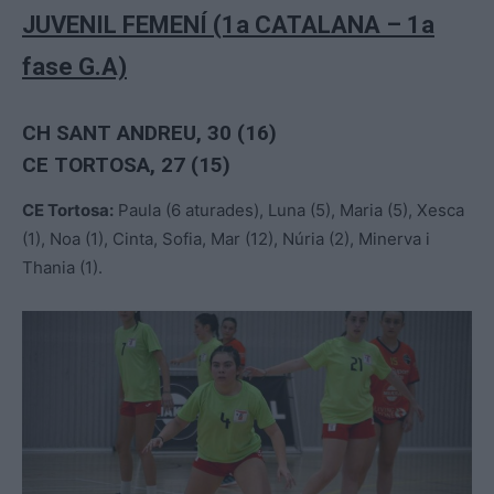
JUVENIL FEMENÍ (1a CATALANA – 1a
fase G.A)
CH SANT ANDREU, 30 (16)
CE TORTOSA, 27 (15)
CE Tortosa:
Paula (6 aturades), Luna (5), Maria (5), Xesca
(1), Noa (1), Cinta, Sofia, Mar (12), Núria (2), Minerva i
Thania (1).