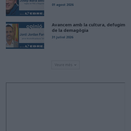
01 agost 2026
Avancem amb la cultura, defugim
de la demagògia
31 juliol 2026
Veure més