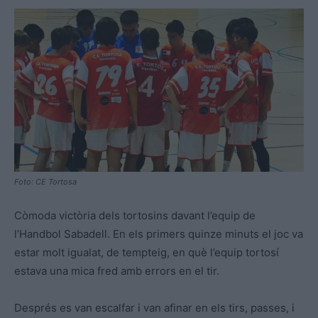
Foto: CE Tortosa
Còmoda victòria dels tortosins davant l’equip de
l’Handbol Sabadell. En els primers quinze minuts el joc va
estar molt igualat, de tempteig, en què l’equip tortosí
estava una mica fred amb errors en el tir.
Després es van escalfar i van afinar en els tirs, passes, i