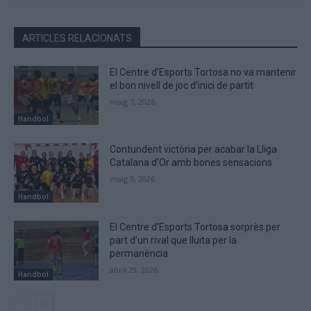
ARTICLES RELACIONATS
El Centre d’Esports Tortosa no va mantenir
el bon nivell de joc d’inici de partit
maig 7, 2026
Handbol
Contundent victòria per acabar la Lliga
Catalana d’Or amb bones sensacions
maig 3, 2026
Handbol
El Centre d’Esports Tortosa sorprès per
part d’un rival que lluita per la
permanència
abril 29, 2026
Handbol