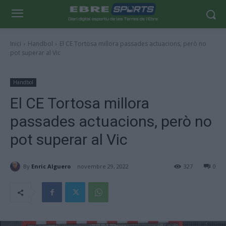
Inici
Handbol
El CE Tortosa millora passades actuacions, però no
pot superar al Vic
Handbol
El CE Tortosa millora
passades actuacions, però no
pot superar al Vic
By
Enric Alguero
novembre 29, 2022
327
0