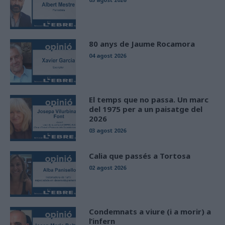
80 anys de Jaume Rocamora
04 agost 2026
El temps que no passa. Un marc
del 1975 per a un paisatge del
2026
03 agost 2026
Calia que passés a Tortosa
02 agost 2026
Condemnats a viure (i a morir) a
l’infern