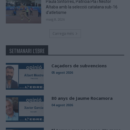
Paula Sintorres, Patrícia Pla i Néstor
Altaba amb la selecció catalana sub-16
d’atletisme
maig 8, 2026
Carrega més
SETMANARI L'EBRE
Caçadors de subvencions
05 agost 2026
80 anys de Jaume Rocamora
04 agost 2026