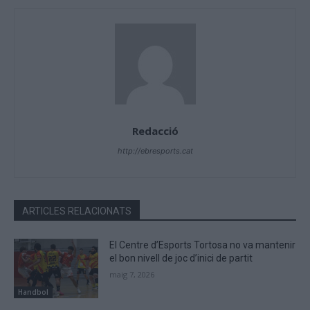
Redacció
http://ebresports.cat
ARTICLES RELACIONATS
El Centre d’Esports Tortosa no va mantenir
el bon nivell de joc d’inici de partit
maig 7, 2026
Handbol