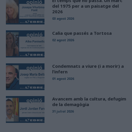
El temps que no passa. Un marc
del 1975 per a un paisatge del
2026
03 agost 2026
Calia que passés a Tortosa
02 agost 2026
Condemnats a viure (i a morir) a
l’infern
01 agost 2026
Avancem amb la cultura, defugim
de la demagògia
31 juliol 2026