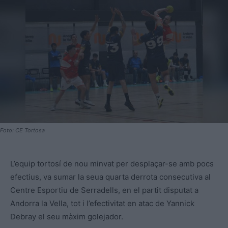
Foto: CE Tortosa
L’equip tortosí de nou minvat per desplaçar-se amb pocs
efectius, va sumar la seua quarta derrota consecutiva al
Centre Esportiu de Serradells, en el partit disputat a
Andorra la Vella, tot i l’efectivitat en atac de Yannick
Debray el seu màxim golejador.