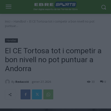
Inici
Handbol
El CE Tortosa tot i competir a bon nivell no pot
puntuar...
Handbol
El CE Tortosa tot i competir a
bon nivell no pot puntuar a
Andorra
By
Redacció
gener 27, 2026
33
0