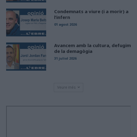
Condemnats a viure (i a morir) a
l’infern
01 agost 2026
Avancem amb la cultura, defugim
de la demagògia
31 juliol 2026
Veure més