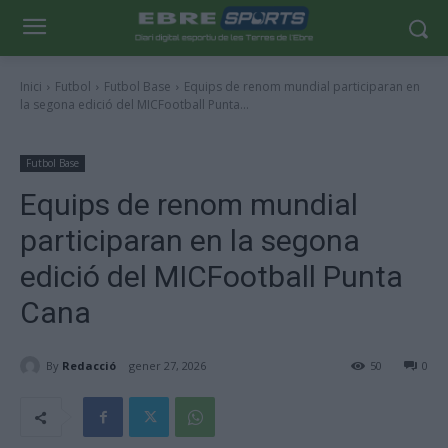
Inici
Futbol
Futbol Base
Equips de renom mundial participaran en
la segona edició del MICFootball Punta...
Futbol Base
Equips de renom mundial
participaran en la segona
edició del MICFootball Punta
Cana
By
Redacció
gener 27, 2026
50
0