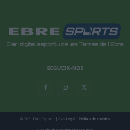
SEGUEIX-NOS
© 2021 Ebre Esports |
Avís Legal
|
Política de cookies