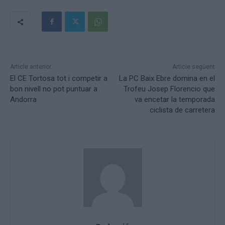
Article anterior
Article següent
El CE Tortosa tot i competir a
La PC Baix Ebre domina en el
bon nivell no pot puntuar a
Trofeu Josep Florencio que
Andorra
va encetar la temporada
ciclista de carretera