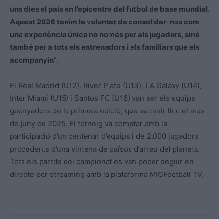
uns dies el país en l’epicentre del futbol de base mundial.
Aquest 2026 tenim la voluntat de consolidar-nos com
una experiència única no només per als jugadors, sinó
també per a tots els entrenadors i els familiars que els
acompanyin
”.
El Real Madrid (U12), River Plate (U13), LA Galaxy (U14),
Inter Miami (U15) i Santos FC (U16) van ser els equips
guanyadors de la primera edició, que va tenir lloc el mes
de juny de 2025. El torneig va comptar amb la
participació d’un centenar d’equips i de 2.000 jugadors
procedents d’una vintena de països d’arreu del planeta.
Tots els partits del campionat es van poder seguir en
directe per streaming amb la plataforma MICFootball TV.