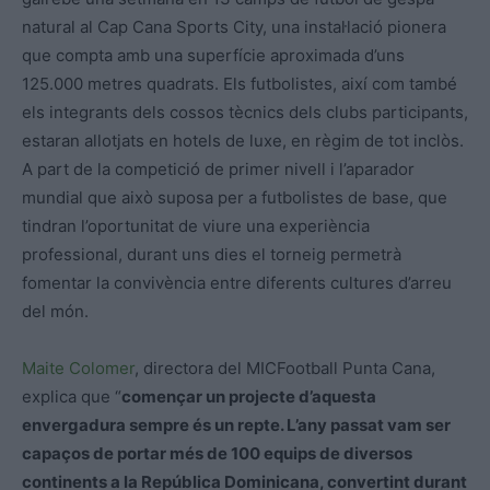
natural al Cap Cana Sports City, una instal·lació pionera
que compta amb una superfície aproximada d’uns
125.000 metres quadrats. Els futbolistes, així com també
els integrants dels cossos tècnics dels clubs participants,
estaran allotjats en hotels de luxe, en règim de tot inclòs.
A part de la competició de primer nivell i l’aparador
mundial que això suposa per a futbolistes de base, que
tindran l’oportunitat de viure una experiència
professional, durant uns dies el torneig permetrà
fomentar la convivència entre diferents cultures d’arreu
del món.
Maite Colomer
, directora del MICFootball Punta Cana,
explica que “
començar un projecte d’aquesta
envergadura sempre és un repte. L’any passat vam ser
capaços de portar més de 100 equips de diversos
continents a la República Dominicana, convertint durant