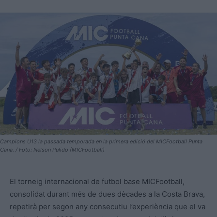
Campions U13 la passada temporada en la primera edició del MICFootball Punta
Cana. / Foto: Nelson Pulido (MICFootball)
El torneig internacional de futbol base MICFootball,
consolidat durant més de dues dècades a la Costa Brava,
repetirà per segon any consecutiu l’experiència que el va