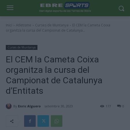
Inici
Atletisme
Curses de Muntanya
El CEM la Cameta Coixa
organitza la cursa del Campionat de Catalunya...
Curses de Muntanya
El CEM la Cameta Coixa
organitza la cursa del
Campionat de Catalunya
d’Entitats
By
Enric Alguero
setembre 30, 2023
177
0