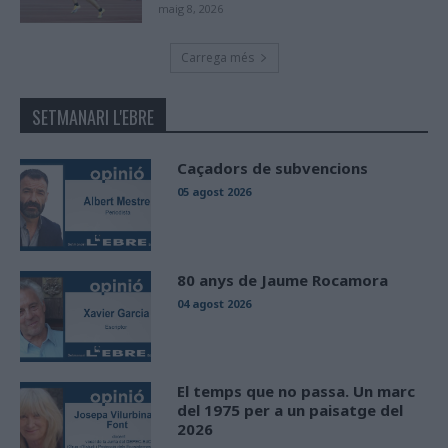
maig 8, 2026
Carrega més
SETMANARI L'EBRE
Caçadors de subvencions
05 agost 2026
80 anys de Jaume Rocamora
04 agost 2026
El temps que no passa. Un marc
del 1975 per a un paisatge del
2026