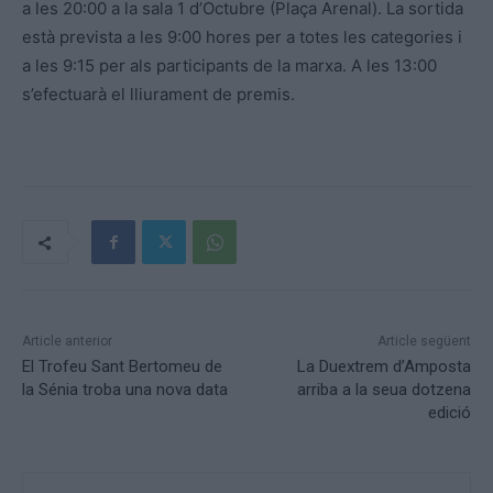
a les 20:00 a la sala 1 d’Octubre (Plaça Arenal). La sortida
està prevista a les 9:00 hores per a totes les categories i
a les 9:15 per als participants de la marxa. A les 13:00
s’efectuarà el lliurament de premis.
Article anterior
Article següent
El Trofeu Sant Bertomeu de
La Duextrem d’Amposta
la Sénia troba una nova data
arriba a la seua dotzena
edició