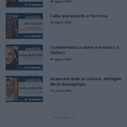
03 agost 2026
Calia que passés a Tortosa
02 agost 2026
Condemnats a viure (i a morir) a
l’infern
01 agost 2026
Avancem amb la cultura, defugim
de la demagògia
31 juliol 2026
Veure més