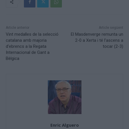
Article anterior
Article següent
Vint medalles de la selecció
El Masdenverge remunta un
catalana amb majoria
2-0 a Xerta i té l’ascens a
d’ebrencs a la Regata
tocar (2-3)
Internacional de Gant a
Bèlgica
Enric Alguero