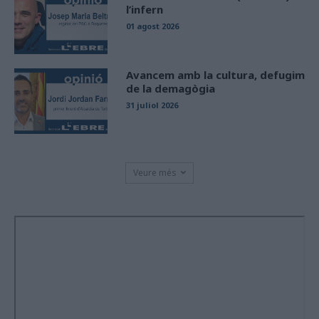
l’infern
01 agost 2026
Avancem amb la cultura, defugim
de la demagògia
31 juliol 2026
Veure més