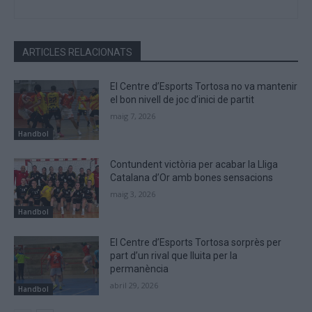
ARTICLES RELACIONATS
El Centre d’Esports Tortosa no va mantenir
el bon nivell de joc d’inici de partit
maig 7, 2026
Handbol
Contundent victòria per acabar la Lliga
Catalana d’Or amb bones sensacions
maig 3, 2026
Handbol
El Centre d’Esports Tortosa sorprès per
part d’un rival que lluita per la
permanència
abril 29, 2026
Handbol