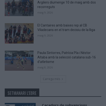
Argilers diumenge 10 de maig amb dos
recorreguts
maig 9, 2026
El Cantaires amb baixes rep al CB
Viladecans en el tram decisiu de la lliga
maig 9, 2026
Paula Sintorres, Patrícia Pla i Néstor
Altaba amb la selecció catalana sub-16
d’atletisme
maig 8, 2026
Carrega més
SETMANARI L'EBRE
Caçadors de subvencions