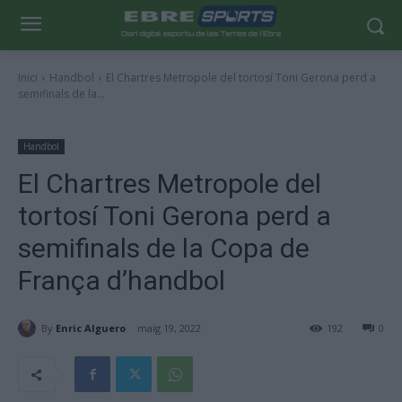
Inici
Handbol
El Chartres Metropole del tortosí Toni Gerona perd a
semifinals de la...
Handbol
El Chartres Metropole del
tortosí Toni Gerona perd a
semifinals de la Copa de
França d’handbol
By
Enric Alguero
maig 19, 2022
192
0