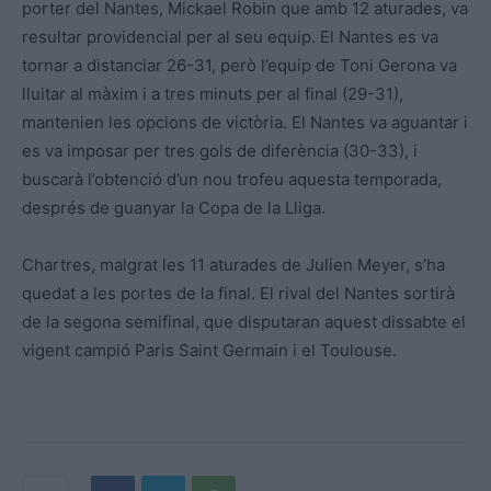
porter del Nantes, Mickael Robin que amb 12 aturades, va
resultar providencial per al seu equip. El Nantes es va
tornar a distanciar 26-31, però l’equip de Toni Gerona va
lluitar al màxim i a tres minuts per al final (29-31),
mantenien les opcions de victòria. El Nantes va aguantar i
es va imposar per tres gols de diferència (30-33), i
buscarà l’obtenció d’un nou trofeu aquesta temporada,
després de guanyar la Copa de la Lliga.
Chartres, malgrat les 11 aturades de Julien Meyer, s’ha
quedat a les portes de la final. El rival del Nantes sortirà
de la segona semifinal, que disputaran aquest dissabte el
vigent campió Paris Saint Germain i el Toulouse.