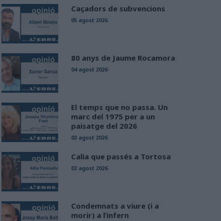
Caçadors de subvencions
05 agost 2026
80 anys de Jaume Rocamora
04 agost 2026
El temps que no passa. Un
marc del 1975 per a un
paisatge del 2026
03 agost 2026
Calia que passés a Tortosa
02 agost 2026
Condemnats a viure (i a
morir) a l’infern