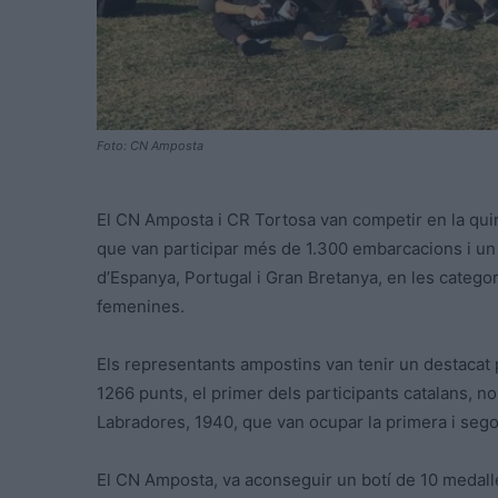
Foto: CN Amposta
El CN Amposta i CR Tortosa van competir en la quinz
que van participar més de 1.300 embarcacions i un
d’Espanya, Portugal i Gran Bretanya, en les categor
femenines.
Els representants ampostins van tenir un destacat p
1266 punts, el primer dels participants catalans, n
Labradores, 1940, que van ocupar la primera i sego
El CN Amposta, va aconseguir un botí de 10 medalles,