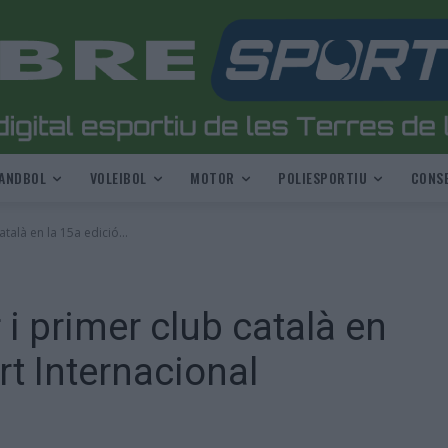
ANDBOL
VOLEIBOL
MOTOR
POLIESPORTIU
CONSE
talà en la 15a edició...
i primer club català en
rt Internacional