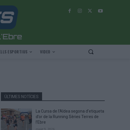
LLS ESPORTIUS
VIDEO
ÚLTIMES NOTÍCIES
La Cursa de l’Aldea segona d’etiqueta
d’or de la Running Sèries Terres de
l’Ebre
maig 9, 2026