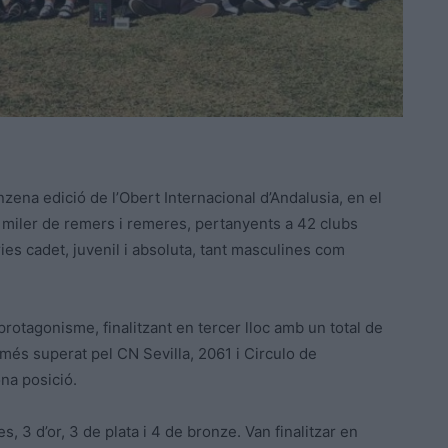
ena edició de l’Obert Internacional d’Andalusia, en el
 miler de remers i remeres, pertanyents a 42 clubs
ies cadet, juvenil i absoluta, tant masculines com
rotagonisme, finalitzant en tercer lloc amb un total de
omés superat pel CN Sevilla, 2061 i Circulo de
na posició.
 3 d’or, 3 de plata i 4 de bronze. Van finalitzar en