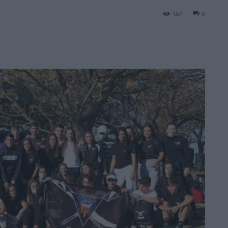
157
0