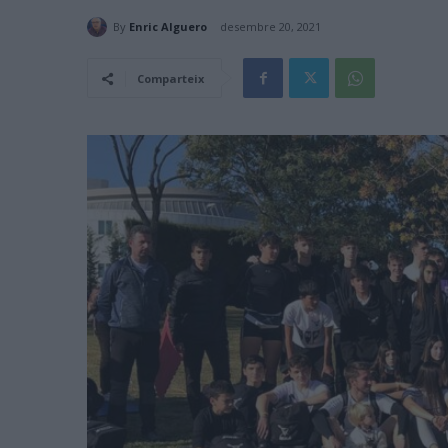
By
Enric Alguero
desembre 20, 2021
Comparteix