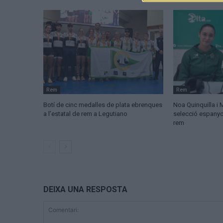
Rem
Rem
Botí de cinc medalles de plata ebrenques
Noa Quinquilla i 
a l’estatal de rem a Legutiano
selecció espanyo
rem
DEIXA UNA RESPOSTA