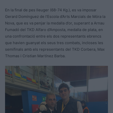
En la final de pes lleuger (68-74 Kg.), es va imposar
Gerard Domínguez de l’Escola d’Arts Marcials de Móra la
Nova, que es va penjar la medalla d’or, superant a Arnau
Fumadó del TKD Alfaro d’Amposta, medalla de plata, en
una confrontació entre els dos representants ebrencs
que havien guanyat els seus tres combats, incloses les
semifinals amb els representants del TKD Corbera, Max
Thomas i Cristian Martínez Barba.