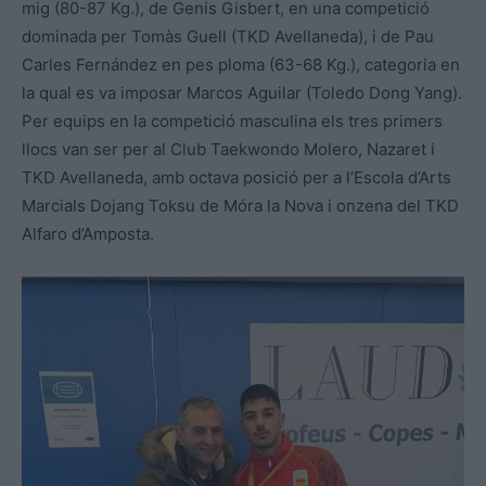
mig (80-87 Kg.), de Genis Gisbert, en una competició
dominada per Tomàs Guell (TKD Avellaneda), i de Pau
Carles Fernández en pes ploma (63-68 Kg.), categoria en
la qual es va imposar Marcos Aguilar (Toledo Dong Yang).
Per equips en la competició masculina els tres primers
llocs van ser per al Club Taekwondo Molero, Nazaret i
TKD Avellaneda, amb octava posició per a l’Escola d’Arts
Marcials Dojang Toksu de Móra la Nova i onzena del TKD
Alfaro d’Amposta.