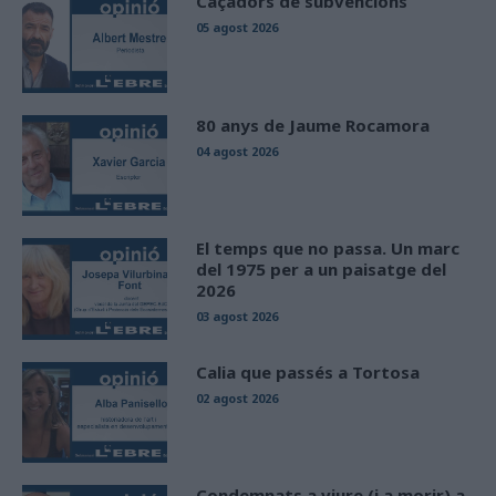
Caçadors de subvencions
05 agost 2026
80 anys de Jaume Rocamora
04 agost 2026
El temps que no passa. Un marc
del 1975 per a un paisatge del
2026
03 agost 2026
Calia que passés a Tortosa
02 agost 2026
Condemnats a viure (i a morir) a