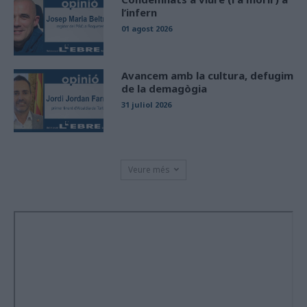
l’infern
01 agost 2026
Avancem amb la cultura, defugim
de la demagògia
31 juliol 2026
Veure més