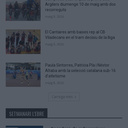
Argilers diumenge 10 de maig amb dos
recorreguts
maig 9, 2026
El Cantaires amb baixes rep al CB
Viladecans en el tram decisiu de la lliga
maig 9, 2026
Paula Sintorres, Patrícia Pla i Néstor
Altaba amb la selecció catalana sub-16
d’atletisme
maig 8, 2026
Carrega més
SETMANARI L'EBRE