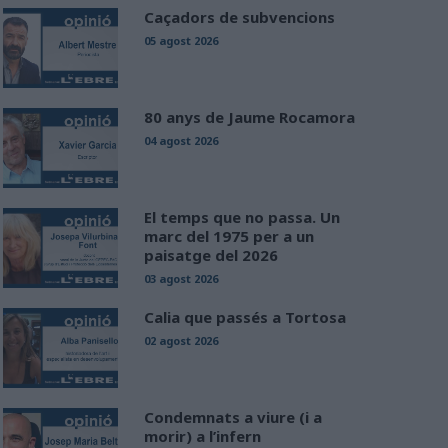
Caçadors de subvencions
05 agost 2026
80 anys de Jaume Rocamora
04 agost 2026
El temps que no passa. Un
marc del 1975 per a un
paisatge del 2026
03 agost 2026
Calia que passés a Tortosa
02 agost 2026
Condemnats a viure (i a
morir) a l’infern