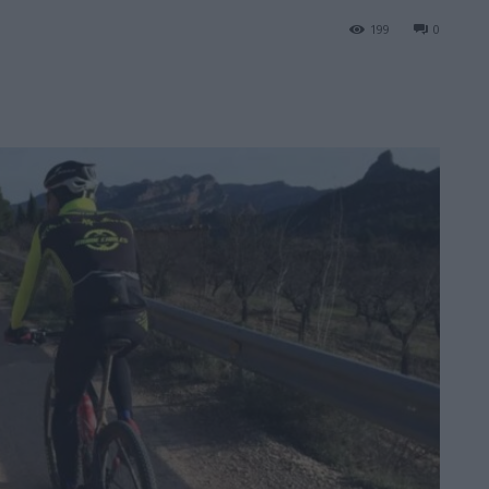
199
0