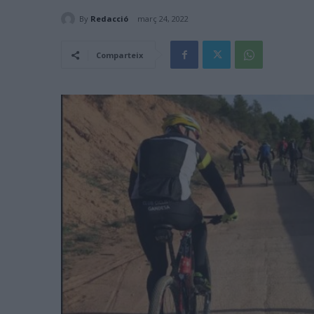
By
Redacció
març 24, 2022
Comparteix