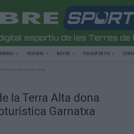
ANDBOL
VOLEIBOL
MOTOR
POLIESPORTIU
CONSE
lta dona suport a la cursa...
e la Terra Alta dona
loturística Garnatxa