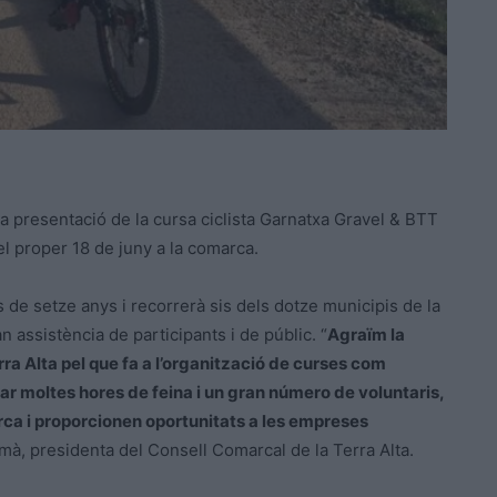
 la presentació de la cursa ciclista Garnatxa Gravel & BTT
l proper 18 de juny a la comarca.
rs de setze anys i recorrerà sis dels dotze municipis de la
 assistència de participants i de públic. “
Agraïm la
rra Alta pel que fa a l’organització de curses com
ar moltes hores de feina i un gran número de voluntaris,
rca i proporcionen oportunitats a les empreses
mà, presidenta del Consell Comarcal de la Terra Alta.