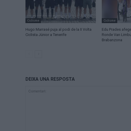
Ciclisme
Ciclisme
Hugo Marrasé puja al podi de la II Volta
Edu Prades afege
Ciclista Júnior a Tenerife
Ronde Van Limburg
Brabanzona
DEIXA UNA RESPOSTA