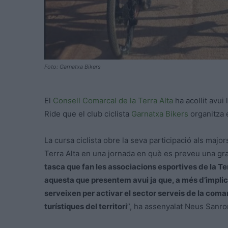
Foto: Garnatxa Bikers
El
Consell Comarcal de la Terra Alta
ha acollit avui
Ride que el club ciclista
Garnatxa Bikers
organitza e
La cursa ciclista obre la seva participació als majo
Terra Alta en una jornada en què es preveu una gran
tasca que fan les associacions esportives de la Te
aquesta que presentem avui ja que, a més d’implic
serveixen per activar el sector serveis de la coma
turístiques del territori
”, ha assenyalat Neus Sanro