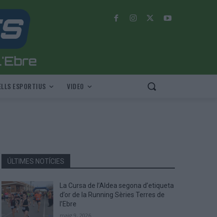
LLS ESPORTIUS
VIDEO
ÚLTIMES NOTÍCIES
La Cursa de l’Aldea segona d’etiqueta
d’or de la Running Sèries Terres de
l’Ebre
maig 9, 2026