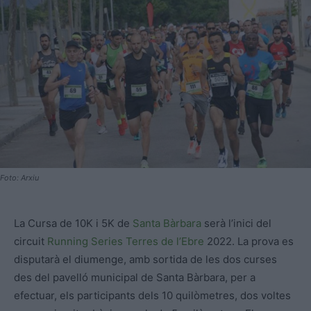
Foto: Arxiu
La Cursa de 10K i 5K de
Santa Bàrbara
serà l’inici del
circuit
Running Series Terres de l’Ebre
2022. La prova es
disputarà el diumenge, amb sortida de les dos curses
des del pavelló municipal de Santa Bàrbara, per a
efectuar, els participants dels 10 quilòmetres, dos voltes