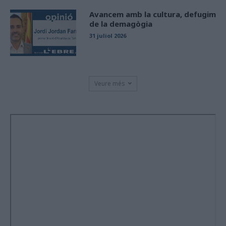
Avancem amb la cultura, defugim
de la demagògia
31 juliol 2026
Veure més