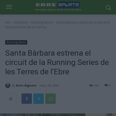
Inici
Atletisme
Running Sèries
Santa Bàrbara estrena el circuit de la
Running Series de les Terres...
Running Sèries
Santa Bàrbara estrena el
circuit de la Running Series de
les Terres de l’Ebre
By
Enric Alguero
març 24, 2022
253
0