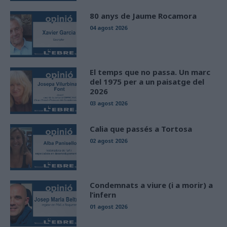
80 anys de Jaume Rocamora
04 agost 2026
El temps que no passa. Un marc
del 1975 per a un paisatge del
2026
03 agost 2026
Calia que passés a Tortosa
02 agost 2026
Condemnats a viure (i a morir) a
l’infern
01 agost 2026