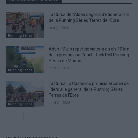
La Cursa de l’Aldea segona d’etiqueta d’or
de la Running Sèries Terres de l’Ebre
maig 9, 2026
Running Sèries
Adam Maijó repeteix victòria en els 10 km
de la prestigiosa Zurich Rock Roll Running
Sèries de Madrid
abril 28, 2026
Running Sèries
La Cursa Lo Caspolino propicia el canvi de
líders a la general de la Running Sèries
Terres de l’Ebre
abril 21, 2026
Running Sèries