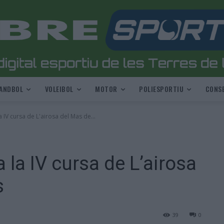
ANDBOL
VOLEIBOL
MOTOR
POLIESPORTIU
CONSE
a IV cursa de L'airosa del Mas de...
 la IV cursa de L’airosa
s
39
0