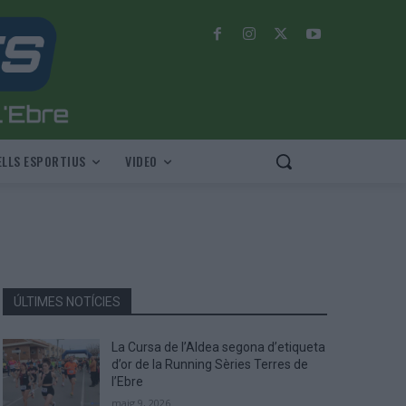
LLS ESPORTIUS
VIDEO
ÚLTIMES NOTÍCIES
La Cursa de l’Aldea segona d’etiqueta
d’or de la Running Sèries Terres de
l’Ebre
maig 9, 2026