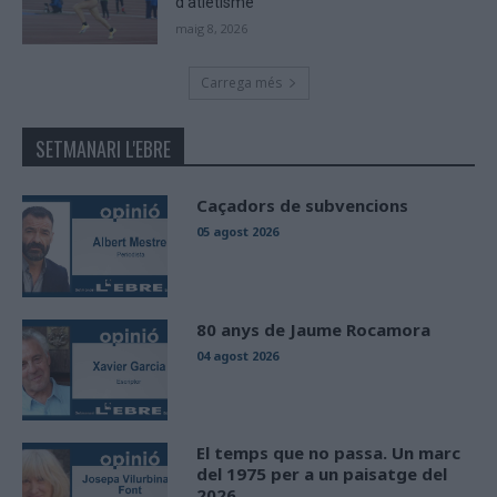
d’atletisme
maig 8, 2026
Carrega més
SETMANARI L'EBRE
Caçadors de subvencions
05 agost 2026
80 anys de Jaume Rocamora
04 agost 2026
El temps que no passa. Un marc
del 1975 per a un paisatge del
2026