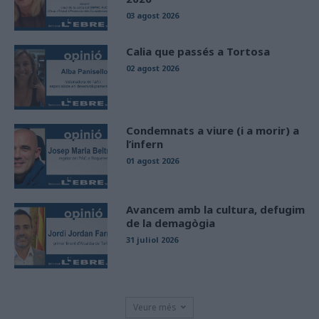
03 agost 2026
Calia que passés a Tortosa
02 agost 2026
Condemnats a viure (i a morir) a
l’infern
01 agost 2026
Avancem amb la cultura, defugim
de la demagògia
31 juliol 2026
Veure més