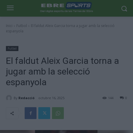
Inici
Futbol
El faldut Aleix Garcia torna a jugar amb la selecció
espanyola
Futbol
El faldut Aleix Garcia torna a
jugar amb la selecció
espanyola
By
Redacció
octubre 16, 2025
144
0