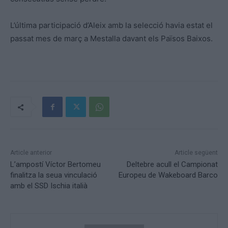
L’última participació d’Aleix amb la selecció havia estat el
passat mes de març a Mestalla davant els Països Baixos.
Article anterior
Article següent
L’ampostí Víctor Bertomeu
Deltebre acull el Campionat
finalitza la seua vinculació
Europeu de Wakeboard Barco
amb el SSD Ischia italià