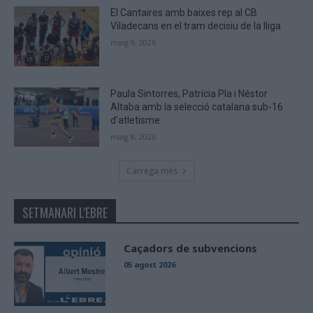
El Cantaires amb baixes rep al CB
Viladecans en el tram decisiu de la lliga
maig 9, 2026
Paula Sintorres, Patrícia Pla i Néstor
Altaba amb la selecció catalana sub-16
d’atletisme
maig 8, 2026
Carrega més
SETMANARI L'EBRE
Caçadors de subvencions
05 agost 2026