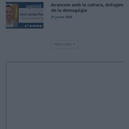
Avancem amb la cultura, defugim
de la demagògia
31 juliol 2026
Veure més