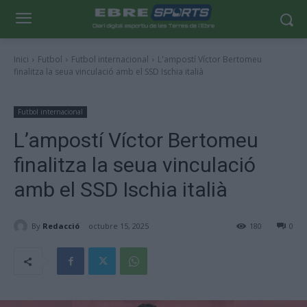
Inici
Futbol
Futbol internacional
L'ampostí Víctor Bertomeu
finalitza la seua vinculació amb el SSD Ischia italià
Futbol internacional
L’ampostí Víctor Bertomeu
finalitza la seua vinculació
amb el SSD Ischia italià
By
Redacció
octubre 15, 2025
180
0