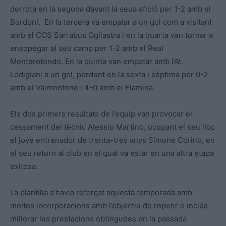
derrota en la segona davant la seua afició per 1-2 amb el
Bordoni. En la tercera va empatar a un gol com a visitant
amb el COS Sarrabus Ogliastra i en la quarta van tornar a
ensopegar al seu camp per 1-2 amb el Real
Monterotondo. En la quinta van empatar amb l’At.
Lodigiani a un gol, perdent en la sexta i sèptima per 0-2
amb el Valmontone i 4-0 amb el Flamina.
Els dos primers resultats de l’equip van provocar el
cessament del tècnic Alessio Martino, ocupant el seu lloc
el jove entrenador de trenta-tres anys Simone Corino, en
el seu retorn al club en el qual va estar en una altra etapa
exitosa.
La plantilla s’havia reforçat aquesta temporada amb
moltes incorporacions amb l’objectiu de repetir o inclús
millorar les prestacions obtingudes en la passada