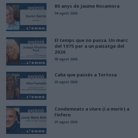
80 anys de Jaume Rocamora
04 agost 2026
El temps que no passa. Un marc
del 1975 per a un paisatge del
2026
03 agost 2026
Calia que passés a Tortosa
02 agost 2026
Condemnats a viure (i a morir) a
l’infern
01 agost 2026