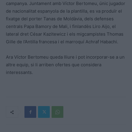
campanya. Juntament amb Víctor Bertomeu, únic jugador
de nacionalitat espanyola de la plantilla, es va produïr el
fixatge del porter Tanas de Moldàvia, dels defenses
centrals Papa Bamory de Mali, i finlandès Liro Aijo, el
lateral dret César Kazitewicz i els migcampistes Thomas
Gille de l’Antilla francesa i el marroquí Achraf Habachi.
Ara Víctor Bertomeu queda lliure i pot incorporar-se a un
altre equip, si li arriben ofertes que considera
interessants.