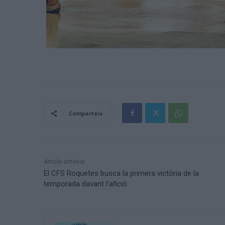
Comparteix
Article anterior
El CFS Roquetes busca la primera victòria de la
temporada davant l’afició