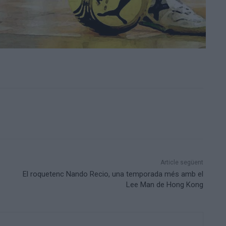
Article següent
El roquetenc Nando Recio, una temporada més amb el
Lee Man de Hong Kong