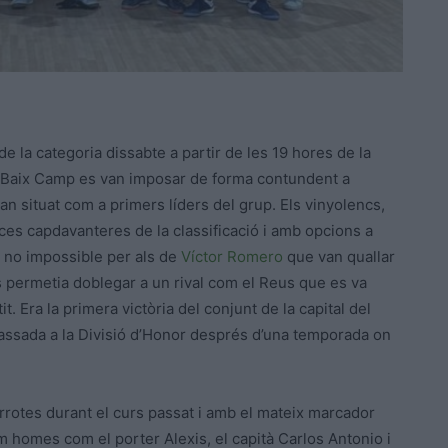
 la categoria dissabte a partir de les 19 hores de la
el Baix Camp es van imposar de forma contundent a
’han situat com a primers líders del grup. Els vinyolencs,
laces capdavanteres de la classificació i amb opcions a
ò no impossible per als de
Víctor Romero
que van quallar
ls permetia doblegar a un rival com el Reus que es va
 Era la primera victòria del conjunt de la capital del
passada a la Divisió d’Honor després d’una temporada on
rrotes durant el curs passat i amb el mateix marcador
om homes com el porter Alexis, el capità Carlos Antonio i