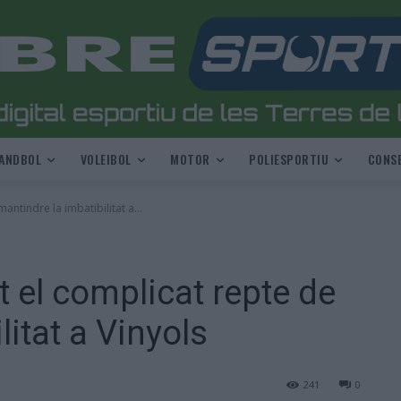
ANDBOL
VOLEIBOL
MOTOR
POLIESPORTIU
CONSE
ntindre la imbatibilitat a...
 el complicat repte de
litat a Vinyols
241
0