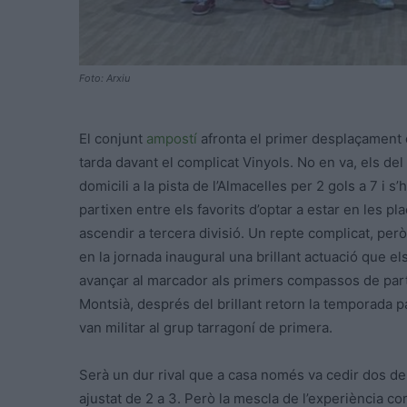
Foto: Arxiu
El conjunt
ampostí
afronta el primer desplaçament de
tarda davant el complicat Vinyols. No en va, els d
domicili a la pista de l’Almacelles per 2 gols a 7 i s
partixen entre els favorits d’optar a estar en les p
ascendir a tercera divisió. Un repte complicat, per
en la jornada inaugural una brillant actuació que e
avançar al marcador als primers compassos de partit.
Montsià, després del brillant retorn la temporada 
van militar al grup tarragoní de primera.
Serà un dur rival que a casa només va cedir dos de
ajustat de 2 a 3. Però la mescla de l’experiència c