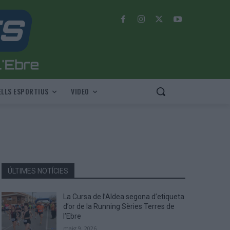
LLS ESPORTIUS
VIDEO
ÚLTIMES NOTÍCIES
La Cursa de l’Aldea segona d’etiqueta
d’or de la Running Sèries Terres de
l’Ebre
maig 9, 2026