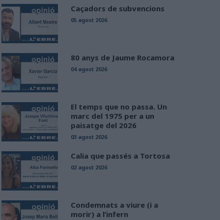
Caçadors de subvencions
05 agost 2026
80 anys de Jaume Rocamora
04 agost 2026
El temps que no passa. Un
marc del 1975 per a un
paisatge del 2026
03 agost 2026
Calia que passés a Tortosa
02 agost 2026
Condemnats a viure (i a
morir) a l’infern