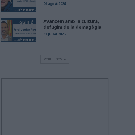
01 agost 2026
Avancem amb la cultura,
defugim de la demagògia
31 juliol 2026
Veure més