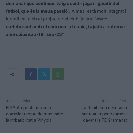
demanar que continue, vaig decidir jugar i gaudir del
futbol, que és la meua passió
”. A més, està molt integrat i
identificat amb el projecte del club, ja que “
estic
col·laborant amb el club com a tècnic, i ajudo a entrenar
als equips sub-18 i sub-23
”.
Article anterior
Article següent
El FS Amposta davant el
La Rapitenca necessita
complicat repte de mantindre
puntuar imperiosament
la imbatibilitat a Vinyols
davant la FE Gramanet