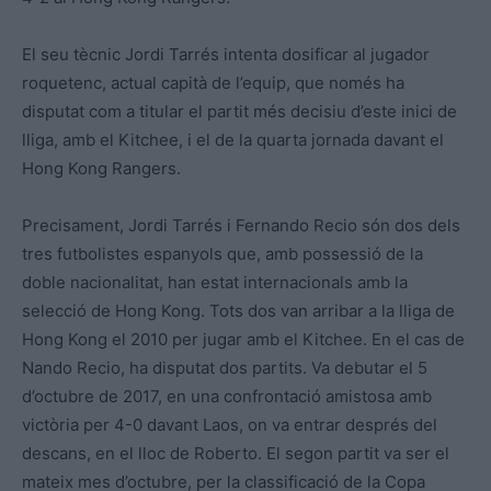
El seu tècnic Jordi Tarrés intenta dosificar al jugador
roquetenc, actual capità de l’equip, que només ha
disputat com a titular el partit més decisiu d’este inici de
lliga, amb el Kitchee, i el de la quarta jornada davant el
Hong Kong Rangers.
Precisament, Jordi Tarrés i Fernando Recio són dos dels
tres futbolistes espanyols que, amb possessió de la
doble nacionalitat, han estat internacionals amb la
selecció de Hong Kong. Tots dos van arribar a la lliga de
Hong Kong el 2010 per jugar amb el Kitchee. En el cas de
Nando Recio, ha disputat dos partits. Va debutar el 5
d’octubre de 2017, en una confrontació amistosa amb
victòria per 4-0 davant Laos, on va entrar després del
descans, en el lloc de Roberto. El segon partit va ser el
mateix mes d’octubre, per la classificació de la Copa