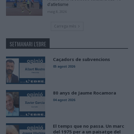
d’atletisme
maig 8, 2026
Carrega més
SETMANARI L'EBRE
Caçadors de subvencions
05 agost 2026
80 anys de Jaume Rocamora
04 agost 2026
El temps que no passa. Un marc
del 1975 per a un paisatge del