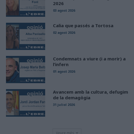
2026
03 agost 2026
Calia que passés a Tortosa
02 agost 2026
Condemnats a viure (i a morir) a
l’infern
01 agost 2026
Avancem amb la cultura, defugim
de la demagògia
31 juliol 2026
Veure més