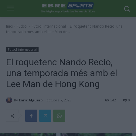
Inici
Futbol
Futbol internacional
El roquetenc Nando Recio, una
temporada més amb el Lee Man de...
Futbol internacional
El roquetenc Nando Recio,
una temporada més amb el
Lee Man de Hong Kong
By
Enric Alguero
octubre 7, 2023
342
0