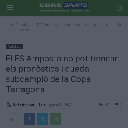
Inici
Futbol sala
El FS Amposta no pot trencar els pronòstics i queda
subcampió de...
Futbol sala
El FS Amposta no pot trencar
els pronòstics i queda
subcampió de la Copa
Tarragona
By
Setmanari l'Ebre
gener 31, 2022
137
0