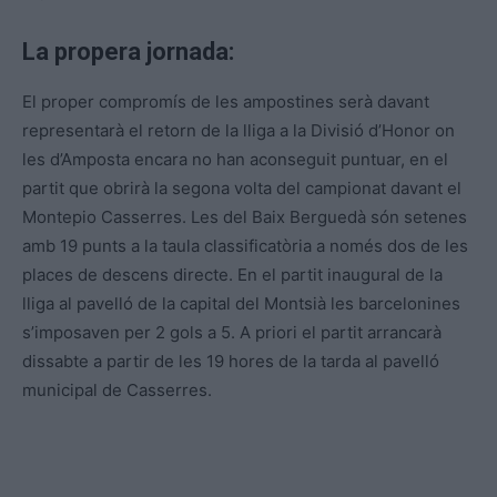
La propera jornada:
El proper compromís de les ampostines serà davant
representarà el retorn de la lliga a la Divisió d’Honor on
les d’Amposta encara no han aconseguit puntuar, en el
partit que obrirà la segona volta del campionat davant el
Montepio Casserres. Les del Baix Berguedà són setenes
amb 19 punts a la taula classificatòria a només dos de les
places de descens directe. En el partit inaugural de la
lliga al pavelló de la capital del Montsià les barcelonines
s’imposaven per 2 gols a 5. A priori el partit arrancarà
dissabte a partir de les 19 hores de la tarda al pavelló
municipal de Casserres.