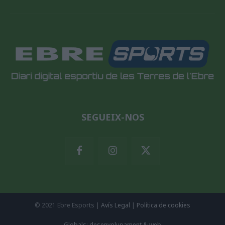
SEGUEIX-NOS
© 2021 Ebre Esports |
Avís Legal
|
Política de cookies
Globals: desenvolupament & web