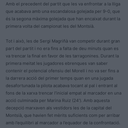
Amb el precedent del partit que les va enfrontar a la lliga
que acabava amb una escandalosa golejada per 9-0, que
és la segona màxima golejada que han encaixat durant la
primera volta del campionat les del Montsià.
Tot i això, les de Sergi Magriñà van competir durant gran
part del partit i no era fins a falta de deu minuts quan es
va trencar la final en favor de les tarragonines. Durant la
primera meitat les jugadores ebrenques van saber
contenir el potencial ofensiu del Morell i no va ser fins a
la darrera acció del primer temps quan en una jugada
desafortunada la pilota acabava tocant al pal i entrant al
fons de la xarxa trencar l’inicial empat al marcador en una
acció culminada per Marina Ruiz (24′). Amb aquesta
decepció marxaven als vestidors les de la capital del
Montsià, que havien fet mèrits suficients com per arribar
amb l’equilibri al marcador a l’equador de la confrontació.