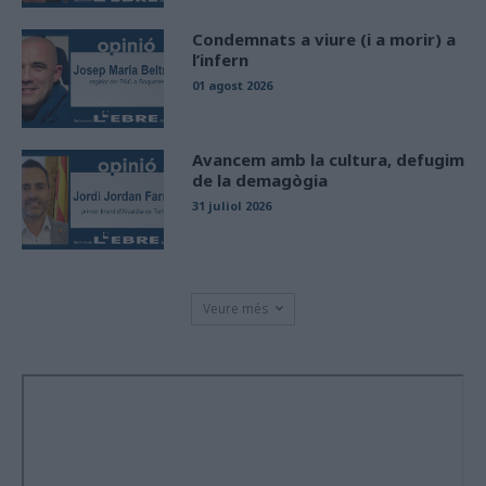
Condemnats a viure (i a morir) a
l’infern
01 agost 2026
Avancem amb la cultura, defugim
de la demagògia
31 juliol 2026
Veure més