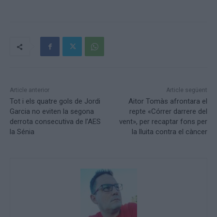
Article anterior
Article següent
Tot i els quatre gols de Jordi
Aitor Tomàs afrontara el
Garcia no eviten la segona
repte «Córrer darrere del
derrota consecutiva de l’AES
vent», per recaptar fons per
la Sénia
la lluita contra el càncer