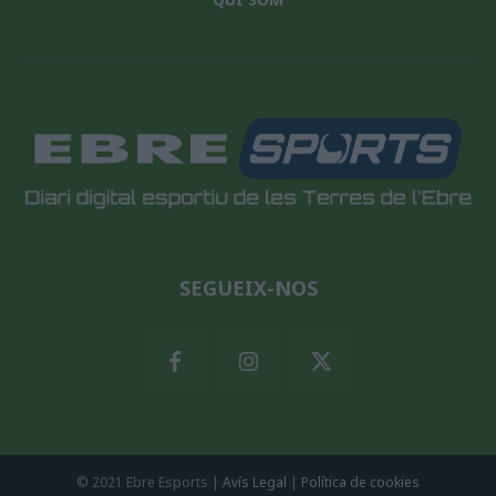
SEGUEIX-NOS
© 2021 Ebre Esports |
Avís Legal
|
Política de cookies