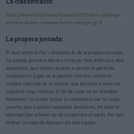
La classificació:
https://www.fcf.cat/classificacio/2022/futbol-sala/lliga-
primera-divisio-catalana-futbol-sala/tgn-gr-6
La propera jornada:
El duel entre el Flix i l’Amposta B, de la propera jornada
ha quedat ajornat a darrera hora per falta d’efectius dels
ampostins, que havien accedit a canviar el partit de
localització i jugar-se al pavelló riberenc, tenint en
compte l’aturada de la nuclear que afectava a diversos
jugadors roig-i-blancs. El fet de jugar-se en dissabte
finalment i no poder trobar la combinació per fer pujar
juvenils que suplissin aquestes absències, ha estat el
detonant per a haver-se de suspendre el partit. Per tant
tindran jornada de descans els dos equips.