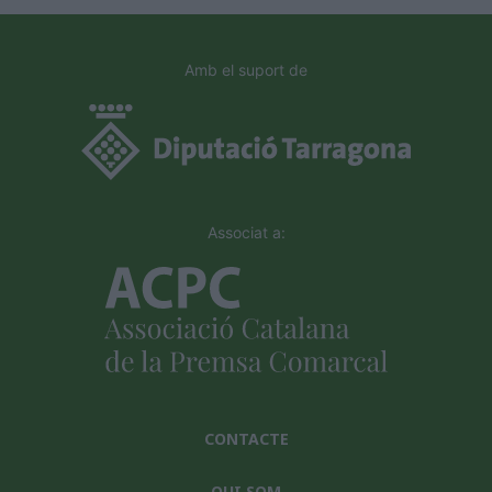
Amb el suport de
Associat a:
CONTACTE
QUI SOM