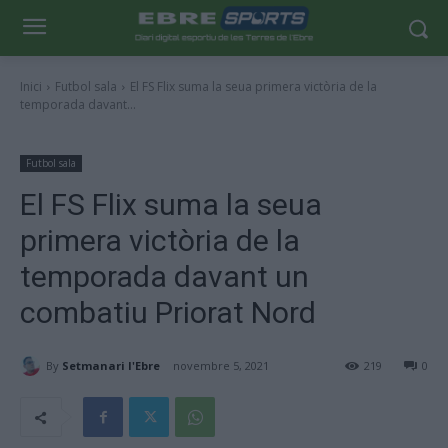
Inici
Futbol sala
El FS Flix suma la seua primera victòria de la
temporada davant...
Futbol sala
El FS Flix suma la seua
primera victòria de la
temporada davant un
combatiu Priorat Nord
By
Setmanari l'Ebre
novembre 5, 2021
219
0