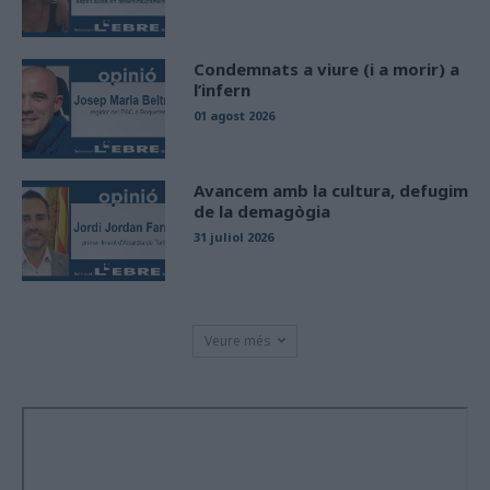
Condemnats a viure (i a morir) a
l’infern
01 agost 2026
Avancem amb la cultura, defugim
de la demagògia
31 juliol 2026
Veure més