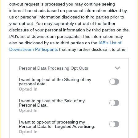
desembre 3, 2025
opt-out request is processed you may continue seeing
interest-based ads based on personal information utilized by
Futbol sala
us or personal information disclosed to third parties prior to
your opt-out. You may separately opt-out of the further
disclosure of your personal information by third parties on the
IAB’s list of downstream participants. This information may
also be disclosed by us to third parties on the
IAB’s List of
DEIXA UNA RESPOSTA
Downstream Participants
that may further disclose it to other
third parties.
Personal Data Processing Opt Outs
I want to opt-out of the Sharing of my
personal data.
Opted In
I want to opt-out of the Sale of my
Personal Data.
Comentari:
Opted In
No
I want to opt-out of processing my
Personal Data for Targeted Advertising.
Co
Opted In
ele