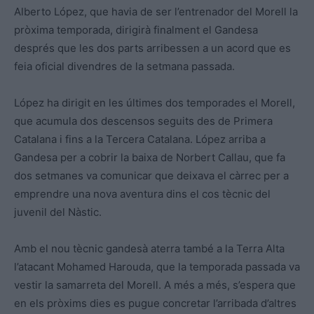
Alberto López, que havia de ser l’entrenador del Morell la
pròxima temporada, dirigirà finalment el Gandesa
després que les dos parts arribessen a un acord que es
feia oficial divendres de la setmana passada.
López ha dirigit en les últimes dos temporades el Morell,
que acumula dos descensos seguits des de Primera
Catalana i fins a la Tercera Catalana. López arriba a
Gandesa per a cobrir la baixa de Norbert Callau, que fa
dos setmanes va comunicar que deixava el càrrec per a
emprendre una nova aventura dins el cos tècnic del
juvenil del Nàstic.
Amb el nou tècnic gandesà aterra també a la Terra Alta
l’atacant Mohamed Harouda, que la temporada passada va
vestir la samarreta del Morell. A més a més, s’espera que
en els pròxims dies es pugue concretar l’arribada d’altres