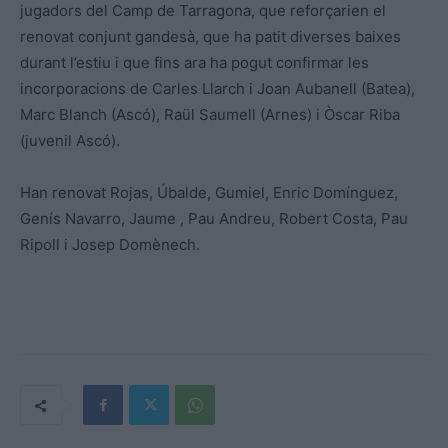
jugadors del Camp de Tarragona, que reforçarien el
renovat conjunt gandesà, que ha patit diverses baixes
durant l’estiu i que fins ara ha pogut confirmar les
incorporacions de Carles Llarch i Joan Aubanell (Batea),
Marc Blanch (Ascó), Raül Saumell (Arnes) i Òscar Riba
(juvenil Ascó).
Han renovat Rojas, Úbalde, Gumiel, Enric Domínguez,
Genís Navarro, Jaume , Pau Andreu, Robert Costa, Pau
Ripoll i Josep Domènech.