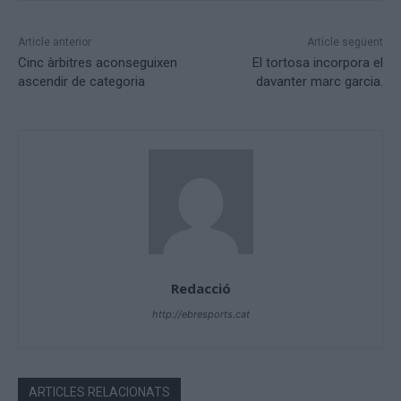
Article anterior
Article següent
Cinc àrbitres aconseguixen
El tortosa incorpora el
ascendir de categoria
davanter marc garcia.
Redacció
http://ebresports.cat
ARTICLES RELACIONATS