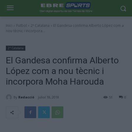
Inici
Futbol
2ª Catalana
El Gandesa confirma Alberto López com a
nou tècnic i incorpora...
2ª Catalana
El Gandesa confirma Alberto
López com a nou tècnic i
incorpora Moha Harouda
By
Redacció
juliol 18, 2018
51
0