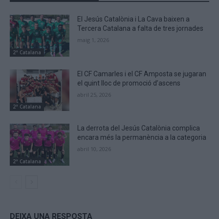
El Jesús Catalònia i La Cava baixen a
Tercera Catalana a falta de tres jornades
maig 1, 2026
2ª Catalana
El CF Camarles i el CF Amposta se jugaran
el quint lloc de promoció d’ascens
abril 25, 2026
2ª Catalana
La derrota del Jesús Catalònia complica
encara més la permanència a la categoria
abril 10, 2026
2ª Catalana
DEIXA UNA RESPOSTA