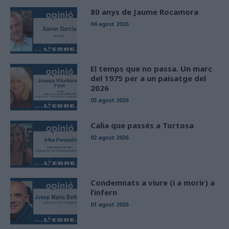
80 anys de Jaume Rocamora
04 agost 2026
El temps que no passa. Un marc
del 1975 per a un paisatge del
2026
03 agost 2026
Calia que passés a Tortosa
02 agost 2026
Condemnats a viure (i a morir) a
l’infern
01 agost 2026