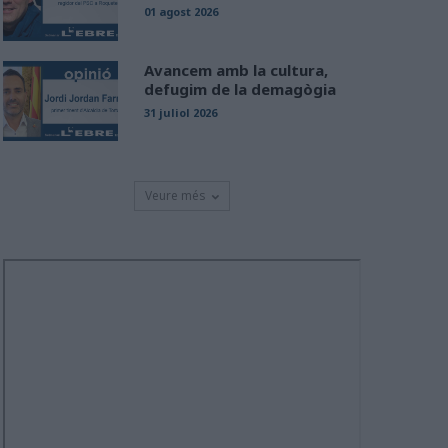
01 agost 2026
Avancem amb la cultura,
defugim de la demagògia
31 juliol 2026
Veure més