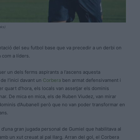
nks)
tació del seu futbol base que va precedir a un derbi on
 com a líders.
er un dels ferms aspirants a l’ascens aquesta
de l’inici davant un
Corbera
ben armat defensivament i
r quart d’hora, els locals van assetjar els dominis
nar. De mica en mica, els de Ruben Viudez, van mirar
ls dominis d’Aubanell però que no van poder transformar en
ans.
 d’una gran jugada personal de Gumiel que habilitava al
mb un xut creuat al pal llarg. Arran del gol, el Corbera