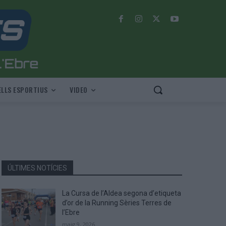
LLS ESPORTIUS
VIDEO
ÚLTIMES NOTÍCIES
La Cursa de l’Aldea segona d’etiqueta
d’or de la Running Sèries Terres de
l’Ebre
maig 9, 2026