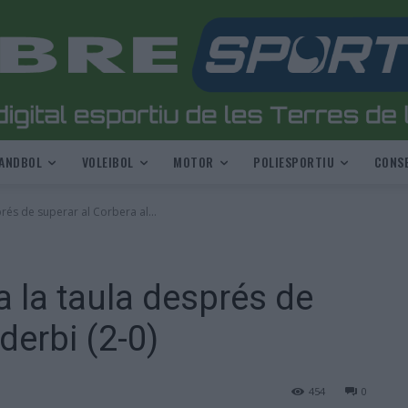
ANDBOL
VOLEIBOL
MOTOR
POLIESPORTIU
CONSE
rés de superar al Corbera al...
a la taula després de
derbi (2-0)
454
0