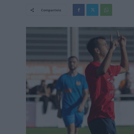
Comparteix