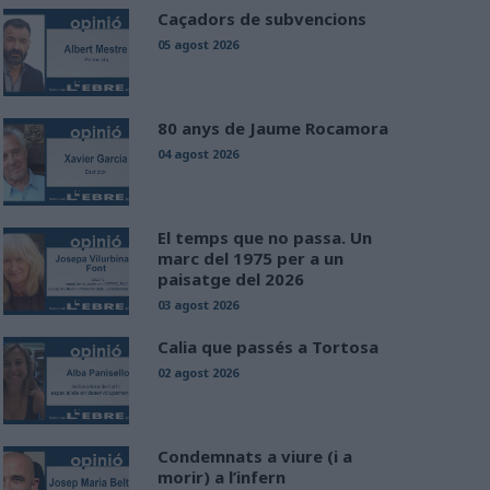
Caçadors de subvencions
05 agost 2026
80 anys de Jaume Rocamora
04 agost 2026
El temps que no passa. Un
marc del 1975 per a un
paisatge del 2026
03 agost 2026
Calia que passés a Tortosa
02 agost 2026
Condemnats a viure (i a
morir) a l’infern