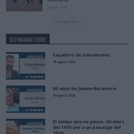
maig 8, 2026
Carrega més
SETMANARI L'EBRE
Caçadors de subvencions
05 agost 2026
80 anys de Jaume Rocamora
04 agost 2026
El temps que no passa. Un marc
del 1975 per a un paisatge del
2026