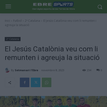
Inici
Futbol
2ª Catalana
El Jesús Catalònia veu com li remunten i
agreuja la situació
2ª Catalana
El Jesús Catalònia veu com li
remunten i agreuja la situació
By
Setmanari l'Ebre
novembre 8, 2023
234
0