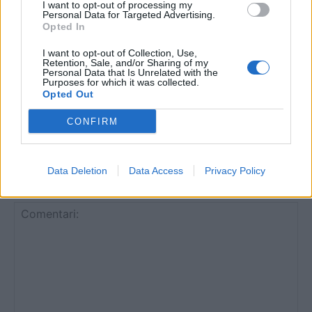
I want to opt-out of processing my
abril 25, 2026
Personal Data for Targeted Advertising.
Opted In
2ª Catalana
I want to opt-out of Collection, Use,
La derrota del Jesús Catalònia complica
Retention, Sale, and/or Sharing of my
Personal Data that Is Unrelated with the
encara més la permanència a la categoria
Purposes for which it was collected.
abril 10, 2026
Opted Out
2ª Catalana
CONFIRM
Data Deletion
Data Access
Privacy Policy
DEIXA UNA RESPOSTA