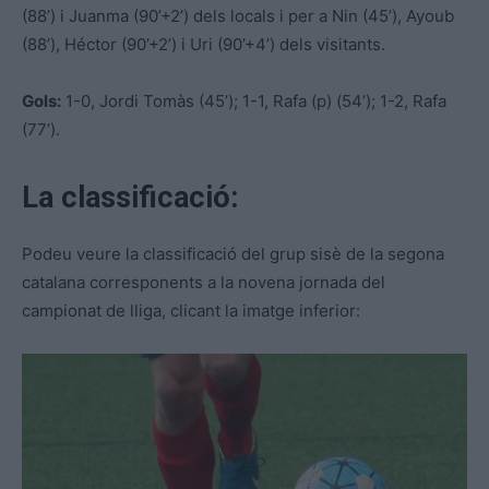
(88’) i Juanma (90’+2’) dels locals i per a Nin (45’), Ayoub
(88’), Héctor (90’+2’) i Uri (90’+4’) dels visitants.
Gols:
1-0, Jordi Tomàs (45’); 1-1, Rafa (p) (54’); 1-2, Rafa
(77’).
La classificació:
Podeu veure la classificació del grup sisè de la segona
catalana corresponents a la novena jornada del
campionat de lliga, clicant la imatge inferior: