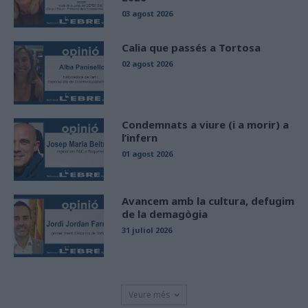
03 agost 2026
Calia que passés a Tortosa
02 agost 2026
Condemnats a viure (i a morir) a
l’infern
01 agost 2026
Avancem amb la cultura, defugim
de la demagògia
31 juliol 2026
Veure més