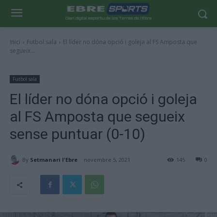
Inici
Futbol sala
El líder no dóna opció i goleja al FS Amposta que
segueix...
Futbol sala
El líder no dóna opció i goleja
al FS Amposta que segueix
sense puntuar (0-10)
By
Setmanari l'Ebre
novembre 5, 2021
145
0