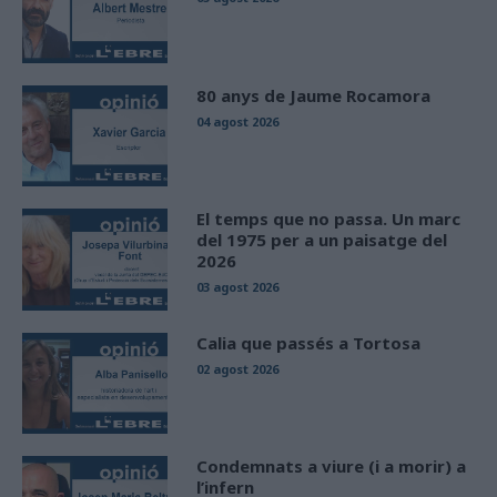
80 anys de Jaume Rocamora
04 agost 2026
El temps que no passa. Un marc
del 1975 per a un paisatge del
2026
03 agost 2026
Calia que passés a Tortosa
02 agost 2026
Condemnats a viure (i a morir) a
l’infern