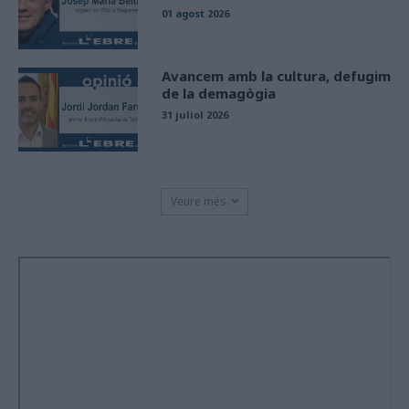
01 agost 2026
Avancem amb la cultura, defugim
de la demagògia
31 juliol 2026
Veure més