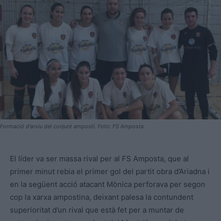
Formació d'arxiu del conjunt ampostí. Foto: FS Amposta
El líder va ser massa rival per al FS Amposta, que al
primer minut rebia el primer gol del partit obra d’Ariadna i
en la següent acció atacant Mònica perforava per segon
cop la xarxa ampostina, deixant palesa la contundent
superioritat d’un rival que està fet per a muntar de