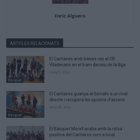
Enric Alguero
ARTICLES RELACIONATS
El Cantaires amb baixes rep al CB
Viladecans en el tram decisiu de la lliga
maig 9, 2026
Bàsquet
El Cantaires guanya al Serrallo a un rival
directe i recupera les opcions d’ascens
abril 28, 2026
Bàsquet
El Bàsquet Morell acaba amb la ratxa
positiva del Cantaires com a local