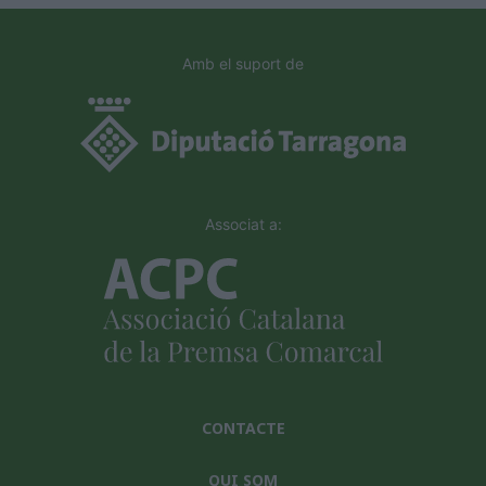
Amb el suport de
Associat a:
CONTACTE
QUI SOM