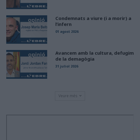
Condemnats a viure (i a morir) a
l’infern
01 agost 2026
Avancem amb la cultura, defugim
de la demagògia
31 juliol 2026
Veure més