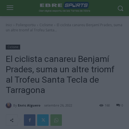
Inici
Poliesportiu
Ciclisme
El ciclista canareu Benjamí Prades, suma
un altre triomf al Trofeu Santa...
Ciclisme
El ciclista canareu Benjamí
Prades, suma un altre triomf
al Trofeu Santa Tecla de
Tarragona
By
Enric Alguero
setembre 26, 2022
160
0