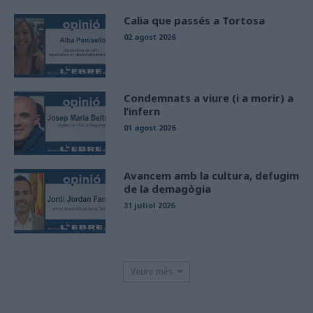
Calia que passés a Tortosa
02 agost 2026
Condemnats a viure (i a morir) a
l’infern
01 agost 2026
Avancem amb la cultura, defugim
de la demagògia
31 juliol 2026
Veure més