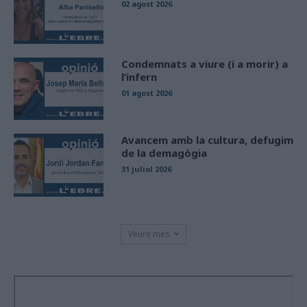
02 agost 2026
Condemnats a viure (i a morir) a
l’infern
01 agost 2026
Avancem amb la cultura, defugim
de la demagògia
31 juliol 2026
Veure més