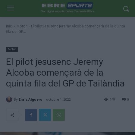
Inici
Motor
El pilot jesusenc Jeremy Alcoba començarà de la quinta
fila del GP...
Motor
El pilot jesusenc Jeremy
Alcoba començarà de la
quinta fila del GP de Tailàndia
By
Enric Alguero
octubre 1, 2022
149
0