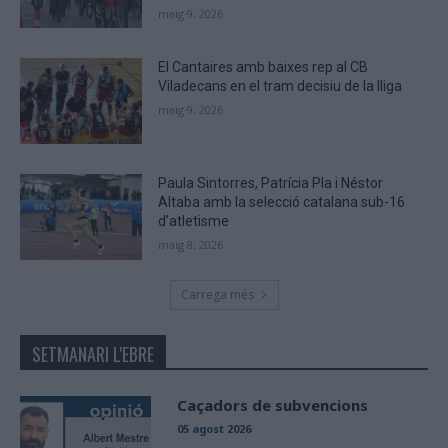
maig 9, 2026
El Cantaires amb baixes rep al CB
Viladecans en el tram decisiu de la lliga
maig 9, 2026
Paula Sintorres, Patrícia Pla i Néstor
Altaba amb la selecció catalana sub-16
d’atletisme
maig 8, 2026
Carrega més
SETMANARI L'EBRE
Caçadors de subvencions
05 agost 2026