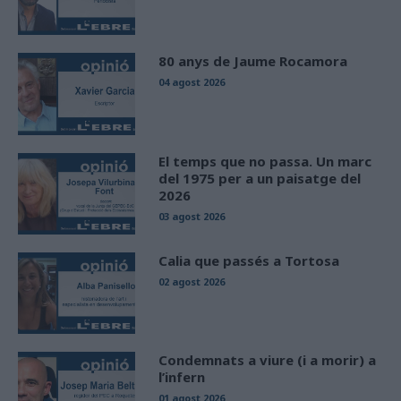
80 anys de Jaume Rocamora
04 agost 2026
El temps que no passa. Un marc
del 1975 per a un paisatge del
2026
03 agost 2026
Calia que passés a Tortosa
02 agost 2026
Condemnats a viure (i a morir) a
l’infern
01 agost 2026