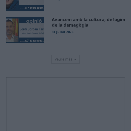
Avancem amb la cultura, defugim
de la demagògia
31 juliol 2026
Veure més