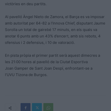
victòries en deu partits.
Al pavelló Àngel Nieto de Zamora, el Barça es va imposar
amb autoritat per 64-82 a l’Innova Chief, disputant Jaume
Sorolla un total de gairebé 17 minuts, en els quals va
anotar 6 punts amb un 43% d’encert, amb sis rebots, 4
ofensius i 2 defensius, i 10 de valoració.
En pista pròpia el primer partit serà aquest dimecres a
les 21:00 hores al pavelló de la Ciutat Esportiva
Joan Gamper de Sant Joan Despí, enfrontant-se a
l’UVU Tizona de Burgos.