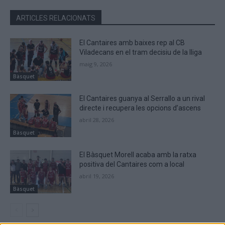
ARTICLES RELACIONATS
El Cantaires amb baixes rep al CB
Viladecans en el tram decisiu de la lliga
maig 9, 2026
Bàsquet
El Cantaires guanya al Serrallo a un rival
directe i recupera les opcions d’ascens
abril 28, 2026
Bàsquet
El Bàsquet Morell acaba amb la ratxa
positiva del Cantaires com a local
abril 19, 2026
Bàsquet