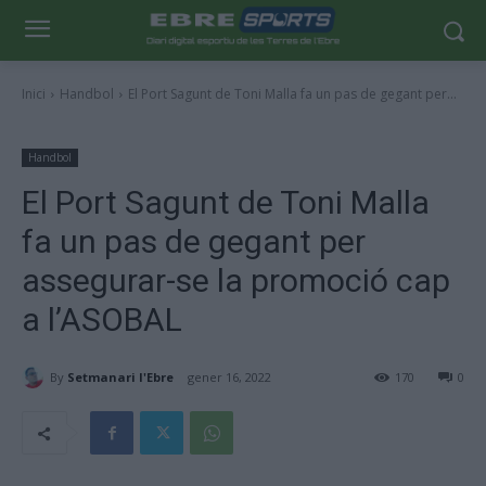
Inici
Handbol
El Port Sagunt de Toni Malla fa un pas de gegant per...
Handbol
El Port Sagunt de Toni Malla
fa un pas de gegant per
assegurar-se la promoció cap
a l’ASOBAL
By
Setmanari l'Ebre
gener 16, 2022
170
0