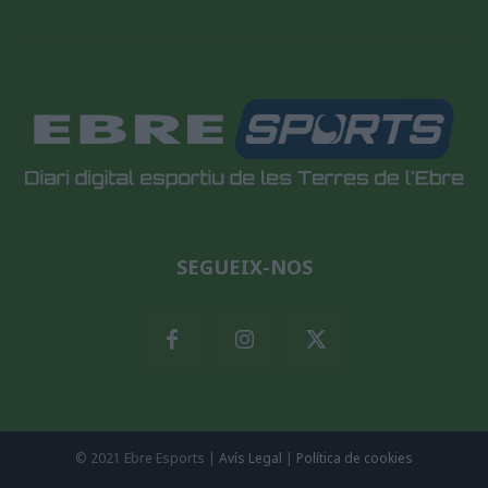
SEGUEIX-NOS
© 2021 Ebre Esports |
Avís Legal
|
Política de cookies