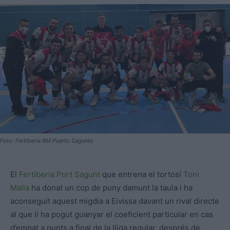
Foto: Fertiberia BM Puerto Sagunto
El
Fertiberia Port Sagunt
que entrena el tortosí
Toni
Malla
ha donat un cop de puny damunt la taula i ha
aconseguit aquest migdia a Eivissa davant un rival directe
al que li ha pogut guanyar el coeficient particular en cas
d’empat a punts a final de la lliga regular, després de