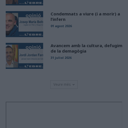
Condemnats a viure (i a morir) a
l’infern
01 agost 2026
Avancem amb la cultura, defugim
de la demagògia
31 juliol 2026
Veure més