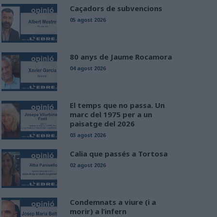
Caçadors de subvencions
05 agost 2026
80 anys de Jaume Rocamora
04 agost 2026
El temps que no passa. Un
marc del 1975 per a un
paisatge del 2026
03 agost 2026
Calia que passés a Tortosa
02 agost 2026
Condemnats a viure (i a
morir) a l’infern