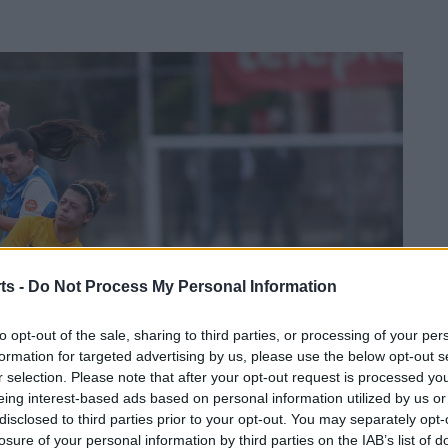
ts -
Do Not Process My Personal Information
to opt-out of the sale, sharing to third parties, or processing of your per
formation for targeted advertising by us, please use the below opt-out s
r selection. Please note that after your opt-out request is processed y
eing interest-based ads based on personal information utilized by us or
disclosed to third parties prior to your opt-out. You may separately opt-
losure of your personal information by third parties on the IAB’s list of