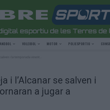
ANDBOL
VOLEIBOL
MOTOR
POLIESPORTIU
CONSE
 salven i la temporada vinent...
 i l’Alcanar se salven i
ornaran a jugar a