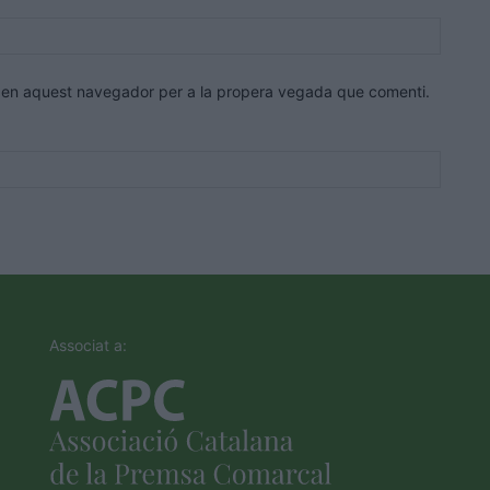
Lloc
web:
eb en aquest navegador per a la propera vegada que comenti.
Associat a: