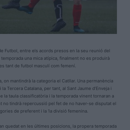
 Futbol, entre els acords presos en la seu reunió del
a temporada una mica atípica, finalment no es produirà
s tant de futbol masculí com femení.
, on mantindrà la categoria el Catllar. Una permanència
 la Tercera Catalana, per tant, al Sant Jaume d’Enveja i
 la taula classificatòria i la temporada vinent tornaran a
t no tindrà repercussió pel fet de no haver-se disputat el
ries de preferent i la 1a divisió femenina.
an quedat en les últimes posicions, la propera temporada