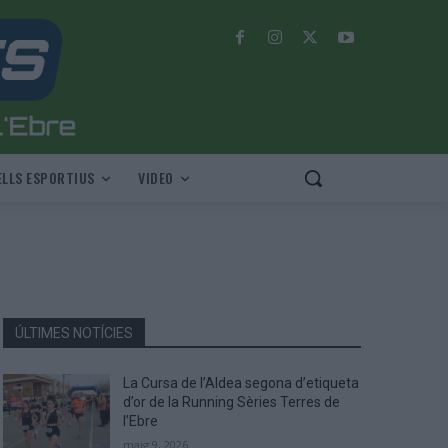
LLS ESPORTIUS
VIDEO
ÚLTIMES NOTÍCIES
La Cursa de l’Aldea segona d’etiqueta
d’or de la Running Sèries Terres de
l’Ebre
maig 9, 2026