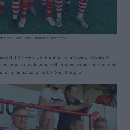
osep Otero. Foto: Jesús Ferrando (Ebresports)
justat 3-2 havent de remuntar un marcador advers al
 va vendre cara la seua pell i que va acabar indignat amb
penal a les acaballes sobre Xavi Margalef.