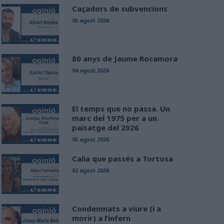
Caçadors de subvencions
05 agost 2026
80 anys de Jaume Rocamora
04 agost 2026
El temps que no passa. Un
marc del 1975 per a un
paisatge del 2026
03 agost 2026
Calia que passés a Tortosa
02 agost 2026
Condemnats a viure (i a
morir) a l’infern