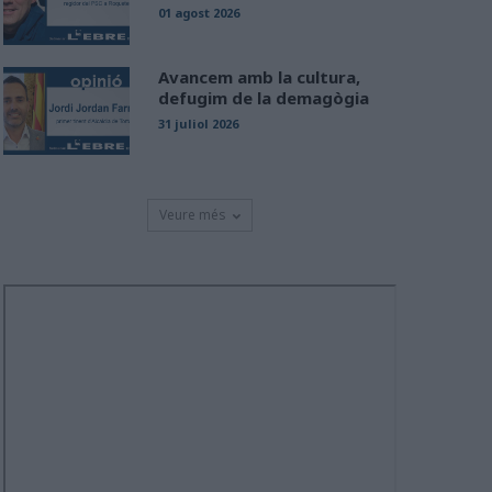
01 agost 2026
Avancem amb la cultura,
defugim de la demagògia
31 juliol 2026
Veure més