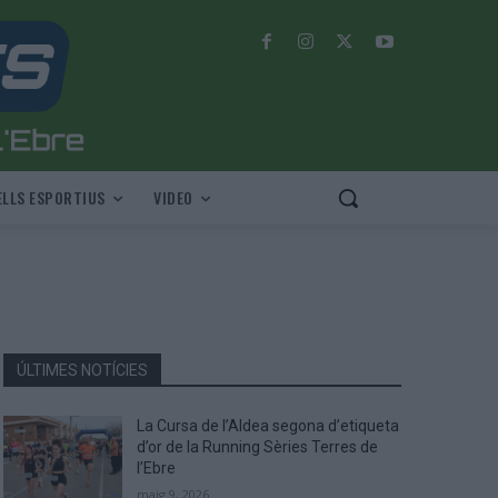
LLS ESPORTIUS
VIDEO
ÚLTIMES NOTÍCIES
La Cursa de l’Aldea segona d’etiqueta
d’or de la Running Sèries Terres de
l’Ebre
maig 9, 2026