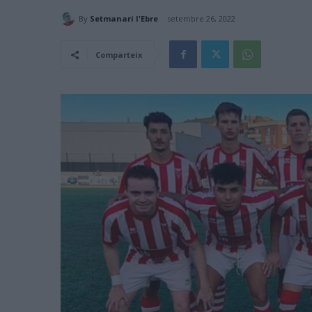
By
Setmanari l'Ebre
setembre 26, 2022
Comparteix