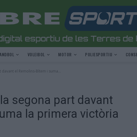
ANDBOL
VOLEIBOL
MOTOR
POLIESPORTIU
CONSE
 davant el Remolins-Bítem i suma...
 la segona part davant
uma la primera victòria