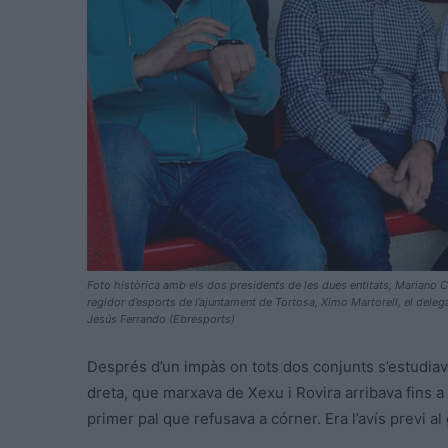
Foto històrica amb els dos presidents de les dues entitats, Mariano
regidor d’esports de l’ajuntament de Tortosa, Ximo Martorell, el delegat
Jesús Ferrando (Ebresports)
Després d’un impàs on tots dos conjunts s’estudiav
dreta, que marxava de Xexu i Rovira arribava fins a l
primer pal que refusava a córner. Era l’avís previ a