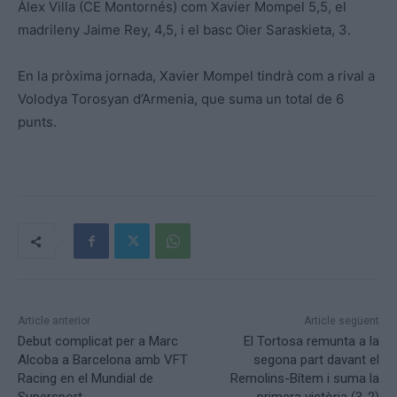
Àlex Villa (CE Montornés) com Xavier Mompel 5,5, el
madrileny Jaime Rey, 4,5, i el basc Oier Saraskieta, 3.
En la pròxima jornada, Xavier Mompel tindrà com a rival a
Volodya Torosyan d’Armenia, que suma un total de 6
punts.
Article anterior
Article següent
Debut complicat per a Marc
El Tortosa remunta a la
Alcoba a Barcelona amb VFT
segona part davant el
Racing en el Mundial de
Remolins-Bítem i suma la