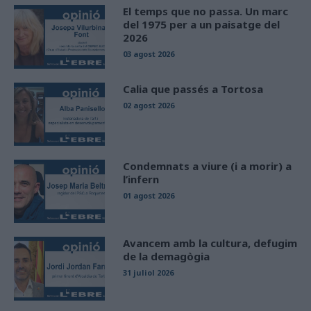
El temps que no passa. Un marc
del 1975 per a un paisatge del
2026
03 agost 2026
Calia que passés a Tortosa
02 agost 2026
Condemnats a viure (i a morir) a
l’infern
01 agost 2026
Avancem amb la cultura, defugim
de la demagògia
31 juliol 2026