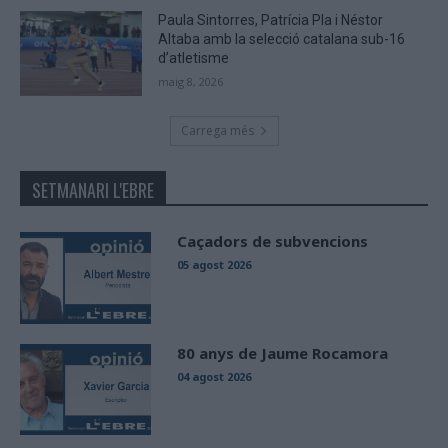
Paula Sintorres, Patrícia Pla i Néstor
Altaba amb la selecció catalana sub-16
d’atletisme
maig 8, 2026
Carrega més
SETMANARI L'EBRE
Caçadors de subvencions
05 agost 2026
80 anys de Jaume Rocamora
04 agost 2026