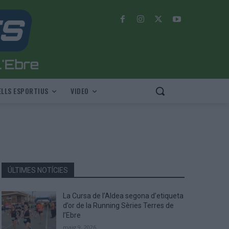
LLS ESPORTIUS
VIDEO
ÚLTIMES NOTÍCIES
La Cursa de l’Aldea segona d’etiqueta
d’or de la Running Sèries Terres de
l’Ebre
maig 9, 2026