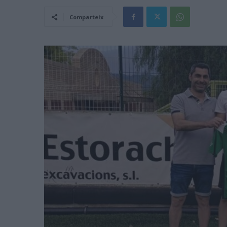
Comparteix