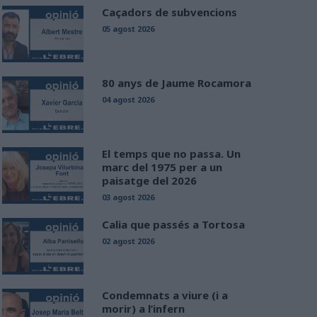
Caçadors de subvencions
05 agost 2026
80 anys de Jaume Rocamora
04 agost 2026
El temps que no passa. Un
marc del 1975 per a un
paisatge del 2026
03 agost 2026
Calia que passés a Tortosa
02 agost 2026
Condemnats a viure (i a
morir) a l’infern