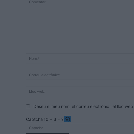
Comentari:
Deseu el meu nom, el correu electrònic i el lloc w
Captcha
10 + 3 = ?