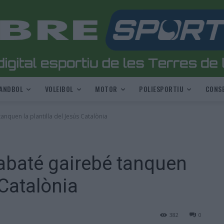
ANDBOL
VOLEIBOL
MOTOR
POLIESPORTIU
CONSE
anquen la plantilla del Jesús Catalònia
abaté gairebé tanquen
 Catalònia
382
0