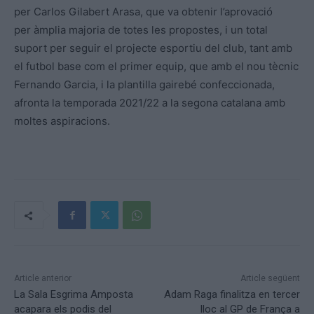
per Carlos Gilabert Arasa, que va obtenir l’aprovació
per àmplia majoria de totes les propostes, i un total
suport per seguir el projecte esportiu del club, tant amb
el futbol base com el primer equip, que amb el nou tècnic
Fernando Garcia, i la plantilla gairebé confeccionada,
afronta la temporada 2021/22 a la segona catalana amb
moltes aspiracions.
Article anterior
Article següent
La Sala Esgrima Amposta
Adam Raga finalitza en tercer
acapara els podis del
lloc al GP de França a