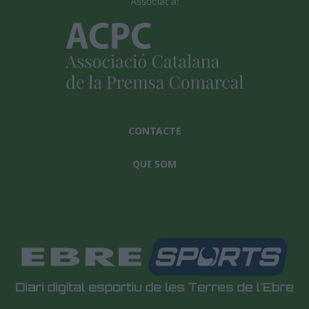
Associat a:
CONTACTE
QUI SOM