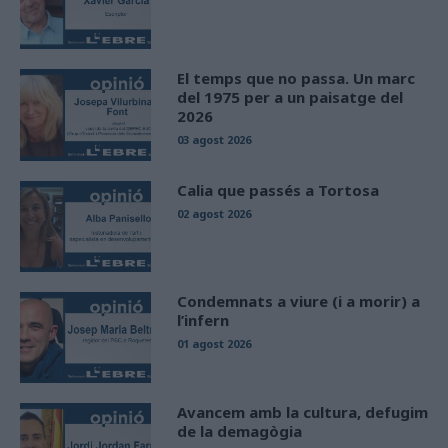
El temps que no passa. Un marc
del 1975 per a un paisatge del
2026
03 agost 2026
Calia que passés a Tortosa
02 agost 2026
Condemnats a viure (i a morir) a
l’infern
01 agost 2026
Avancem amb la cultura, defugim
de la demagògia