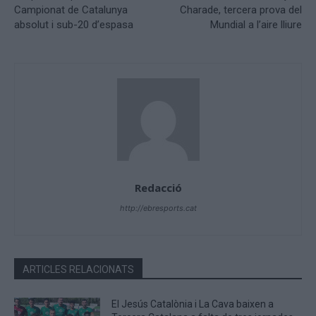
Campionat de Catalunya
Charade, tercera prova del
absolut i sub-20 d’espasa
Mundial a l’aire lliure
Redacció
http://ebresports.cat
ARTICLES RELACIONATS
El Jesús Catalònia i La Cava baixen a