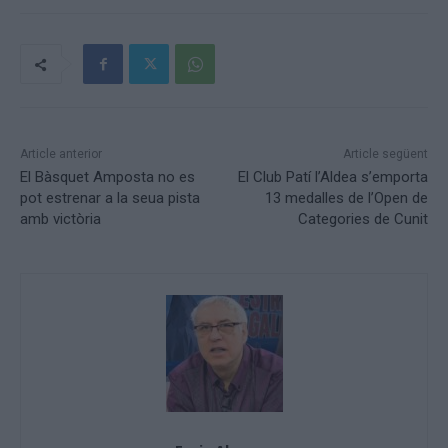
Article anterior
Article següent
El Bàsquet Amposta no es
El Club Patí l’Aldea s’emporta
pot estrenar a la seua pista
13 medalles de l’Open de
amb victòria
Categories de Cunit