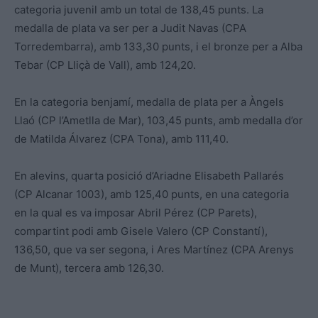
categoria juvenil amb un total de 138,45 punts. La
medalla de plata va ser per a Judit Navas (CPA
Torredembarra), amb 133,30 punts, i el bronze per a Alba
Tebar (CP Lliçà de Vall), amb 124,20.
En la categoria benjamí, medalla de plata per a Àngels
Llaó (CP l’Ametlla de Mar), 103,45 punts, amb medalla d’or
de Matilda Álvarez (CPA Tona), amb 111,40.
En alevins, quarta posició d’Ariadne Elisabeth Pallarés
(CP Alcanar 1003), amb 125,40 punts, en una categoria
en la qual es va imposar Abril Pérez (CP Parets),
compartint podi amb Gisele Valero (CP Constantí),
136,50, que va ser segona, i Ares Martínez (CPA Arenys
de Munt), tercera amb 126,30.