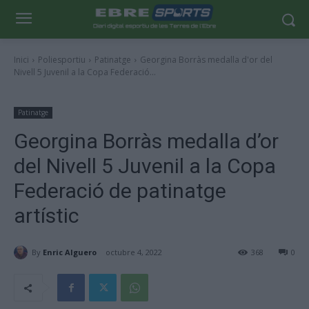
Inici
Poliesportiu
Patinatge
Georgina Borràs medalla d'or del
Nivell 5 Juvenil a la Copa Federació...
Patinatge
Georgina Borràs medalla d’or
del Nivell 5 Juvenil a la Copa
Federació de patinatge
artístic
By
Enric Alguero
octubre 4, 2022
368
0