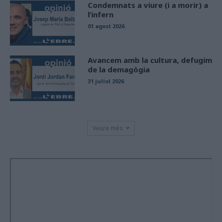
Condemnats a viure (i a morir) a
l’infern
01 agost 2026
Avancem amb la cultura, defugim
de la demagògia
31 juliol 2026
Veure més