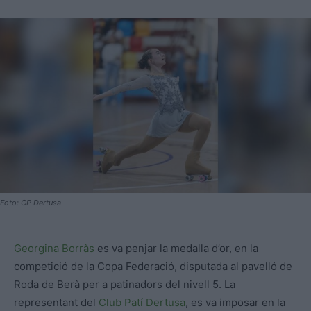
Foto: CP Dertusa
Georgina Borràs
es va penjar la medalla d’or, en la
competició de la Copa Federació, disputada al pavelló de
Roda de Berà per a patinadors del nivell 5. La
representant del
Club Patí Dertusa
, es va imposar en la