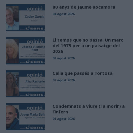
80 anys de Jaume Rocamora
04 agost 2026
El temps que no passa. Un marc
del 1975 per a un paisatge del
2026
03 agost 2026
Calia que passés a Tortosa
02 agost 2026
Condemnats a viure (i a morir) a
l’infern
01 agost 2026