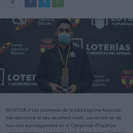
MONTSIÀ // Les promeses de la Sala Esgrima Amposta
han demostrat el seu excel·lent nivell, convertint-se de
nou com a protagonistes en el Campionat d’Espanya