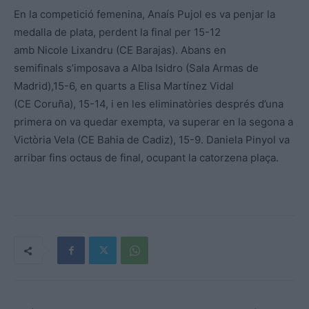
En la competició femenina, Anaís Pujol es va penjar la
medalla de plata, perdent la final per 15-12
amb Nicole Lixandru (CE Barajas). Abans en
semifinals s’imposava a Alba Isidro (Sala Armas de
Madrid),15-6, en quarts a Elisa Martínez Vidal
(CE Coruña), 15-14, i en les eliminatòries després d’una
primera on va quedar exempta, va superar en la segona a
Victòria Vela (CE Bahia de Cadiz), 15-9. Daniela Pinyol va
arribar fins octaus de final, ocupant la catorzena plaça.