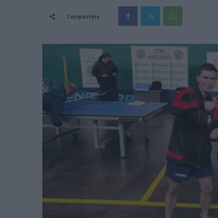
Comparteix