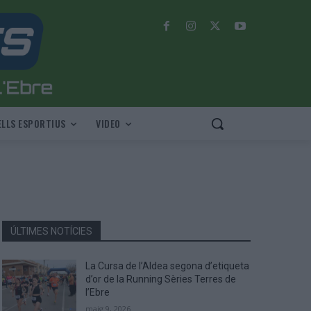
LLS ESPORTIUS
VIDEO
ÚLTIMES NOTÍCIES
La Cursa de l’Aldea segona d’etiqueta
d’or de la Running Sèries Terres de
l’Ebre
maig 9, 2026