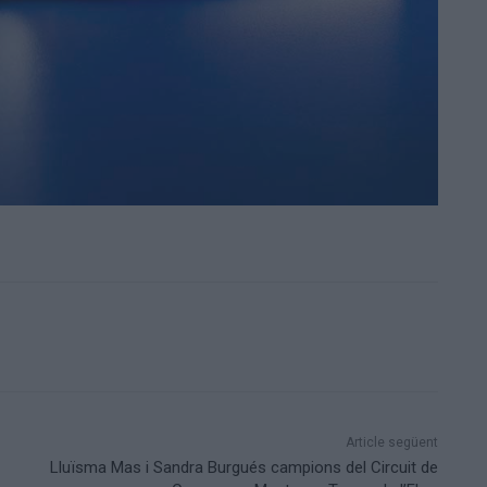
Article següent
Lluïsma Mas i Sandra Burgués campions del Circuit de