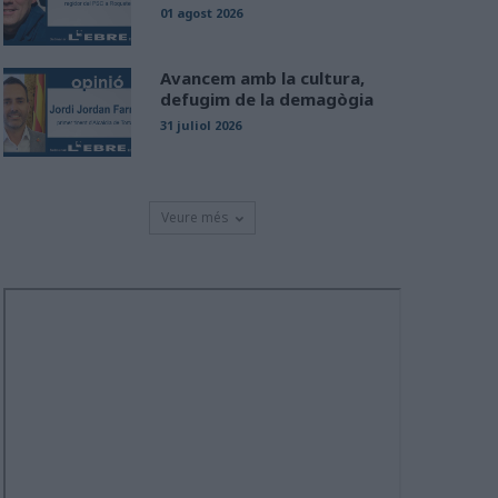
01 agost 2026
Avancem amb la cultura,
defugim de la demagògia
31 juliol 2026
Veure més