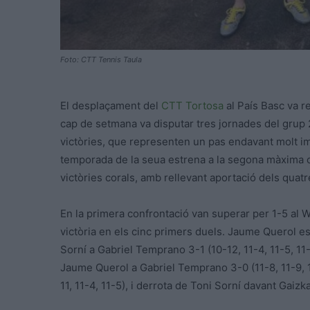
Foto: CTT Tennis Taula
El desplaçament del
CTT Tortosa
al País Basc va r
cap de setmana va disputar tres jornades del grup 2
victòries, que representen un pas endavant molt im
temporada de la seua estrena a la segona màxima c
victòries corals, amb rellevant aportació dels quat
En la primera confrontació van superar per 1-5 al 
victòria en els cinc primers duels. Jaume Querol es
Sorní a Gabriel Temprano 3-1 (10-12, 11-4, 11-5, 11-
Jaume Querol a Gabriel Temprano 3-0 (11-8, 11-9, 1
11, 11-4, 11-5), i derrota de Toni Sorní davant Gaizka