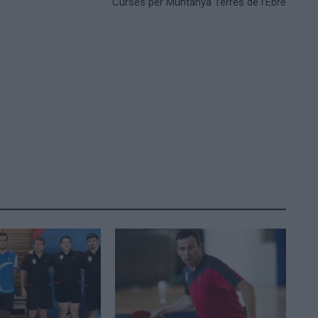
Curses per Muntanya Terres de l’Ebre