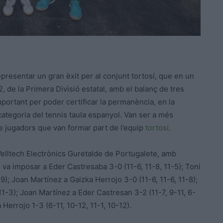
epresentar un gran èxit per al conjunt tortosí, que en un
, de la Primera Divisió estatal, amb el balanç de tres
portant per poder certificar la permanència, en la
ategoria del tennis taula espanyol. Van ser a més
re jugadors que van formar part de l’equip
tortosí
.
Welltech Electrònics Guretalde de Portugalete, amb
 va imposar a Eder Castresaba 3-0 (11-6, 11-8, 11-5); Toni
9); Joan Martínez a Gaizka Herrojo 3-0 (11-6, 11-6, 11-8);
1-3); Joan Martínez a Eder Castresan 3-2 (11-7, 9-11, 6-
 Herrojo 1-3 (6-11, 10-12, 11-1, 10-12).