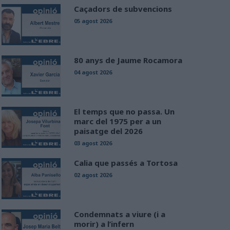
Caçadors de subvencions
05 agost 2026
80 anys de Jaume Rocamora
04 agost 2026
El temps que no passa. Un
marc del 1975 per a un
paisatge del 2026
03 agost 2026
Calia que passés a Tortosa
02 agost 2026
Condemnats a viure (i a
morir) a l’infern