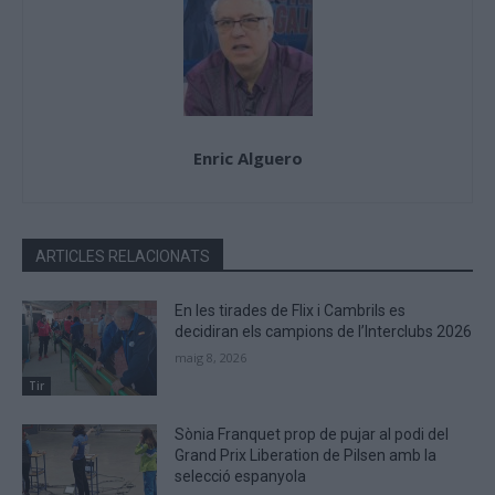
Enric Alguero
ARTICLES RELACIONATS
En les tirades de Flix i Cambrils es
decidiran els campions de l’Interclubs 2026
maig 8, 2026
Tir
Sònia Franquet prop de pujar al podi del
Grand Prix Liberation de Pilsen amb la
selecció espanyola