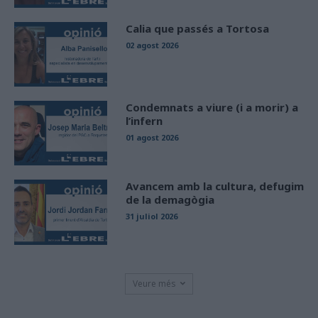
Calia que passés a Tortosa
02 agost 2026
Condemnats a viure (i a morir) a
l’infern
01 agost 2026
Avancem amb la cultura, defugim
de la demagògia
31 juliol 2026
Veure més