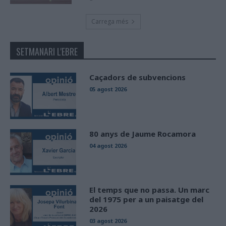
Carrega més
SETMANARI L'EBRE
Caçadors de subvencions
05 agost 2026
80 anys de Jaume Rocamora
04 agost 2026
El temps que no passa. Un marc
del 1975 per a un paisatge del
2026
03 agost 2026