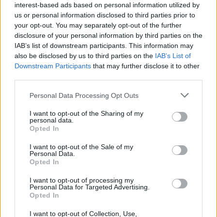
interest-based ads based on personal information utilized by
us or personal information disclosed to third parties prior to
your opt-out. You may separately opt-out of the further
disclosure of your personal information by third parties on the
IAB’s list of downstream participants. This information may
DEIXA UNA RESPOSTA
also be disclosed by us to third parties on the
IAB’s List of
Downstream Participants
that may further disclose it to other
third parties.
Personal Data Processing Opt Outs
I want to opt-out of the Sharing of my
personal data.
Opted In
Comentari:
I want to opt-out of the Sale of my
Personal Data.
No
Opted In
I want to opt-out of processing my
Co
Personal Data for Targeted Advertising.
ele
Opted In
Llo
I want to opt-out of Collection, Use,