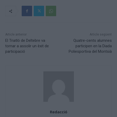
Article anterior
Article següent
El Triatló de Deltebre va
Quatre-cents alumnes
tornar a assolir un èxit de
participen en la Diada
participació
Poliesportiva del Montsià
Redacció