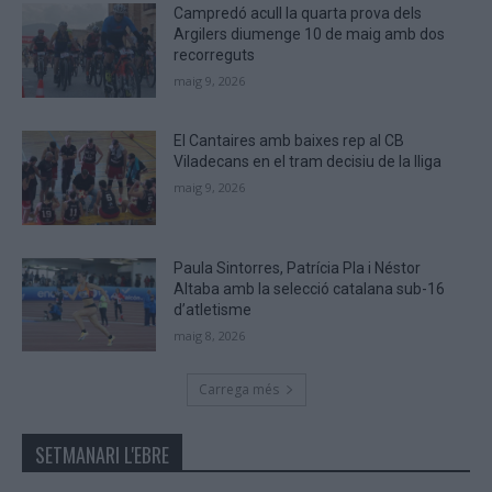
Campredó acull la quarta prova dels
Argilers diumenge 10 de maig amb dos
recorreguts
maig 9, 2026
El Cantaires amb baixes rep al CB
Viladecans en el tram decisiu de la lliga
maig 9, 2026
Paula Sintorres, Patrícia Pla i Néstor
Altaba amb la selecció catalana sub-16
d’atletisme
maig 8, 2026
Carrega més
SETMANARI L'EBRE