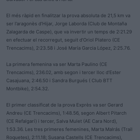
El més ràpid en finalitzar la prova absoluta de 21,5 km va
ser l’aragonès d’Hijar, Jorge Laborda (Club de Montaña
Zalagarda de Caspe), que va invertir un temps de 2:21.29
en efectuar el recorregut, seguit d’Oriol Platero (CE
Trencacims), 2:23.58 i José María Garcia López, 2:25.76.
La primera femenina va ser Marta Paulino (CE
Trencacims), 236.02, amb segon i tercer lloc d’Ester
Casajuana, 2:46.50 i Sandra Burgués ( Club BTT
Montbike), 2:54.32.
El primer classificat de la prova Exprès va ser Gerard
Andreu (CE Trencacims), 1:48.56, segon Albert Pitarch
(CE Refalgarí) i tercer, Salva Mulet (AE Cara Nord),
1:53.36. Les tres primeres femenines, Marta Malrás (Trail
Roquetes), 2:11.18; Susana Castells (CE Trencacims),