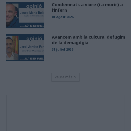
Condemnats a viure (i a morir) a
l’infern
01 agost 2026
Avancem amb la cultura, defugim
de la demagògia
31 juliol 2026
Veure més