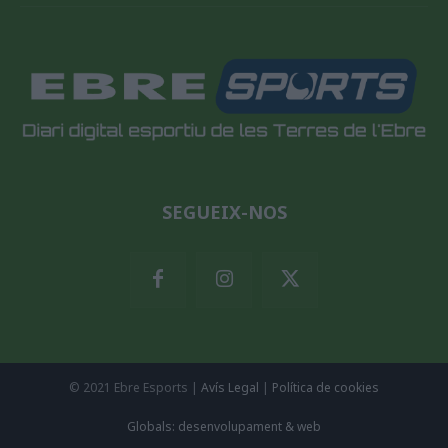
SEGUEIX-NOS
© 2021 Ebre Esports |
Avís Legal
|
Política de cookies
Globals: desenvolupament & web