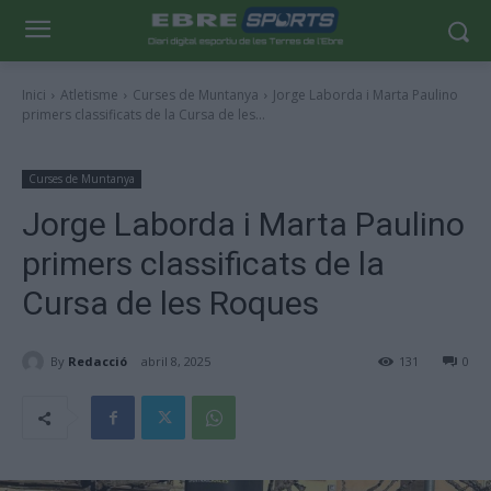
Inici
Atletisme
Curses de Muntanya
Jorge Laborda i Marta Paulino
primers classificats de la Cursa de les...
Curses de Muntanya
Jorge Laborda i Marta Paulino
primers classificats de la
Cursa de les Roques
By
Redacció
abril 8, 2025
131
0