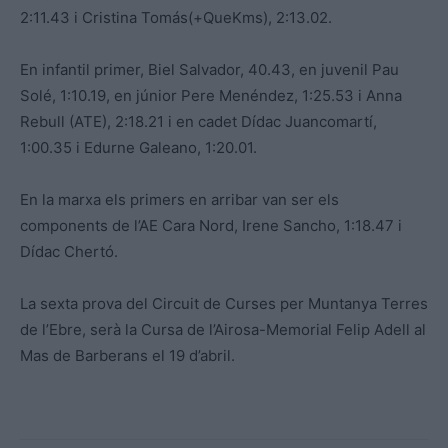
2:11.43 i Cristina Tomás(+QueKms), 2:13.02.
En infantil primer, Biel Salvador, 40.43, en juvenil Pau
Solé, 1:10.19, en júnior Pere Menéndez, 1:25.53 i Anna
Rebull (ATE), 2:18.21 i en cadet Dídac Juancomartí,
1:00.35 i Edurne Galeano, 1:20.01.
En la marxa els primers en arribar van ser els
components de l’AE Cara Nord, Irene Sancho, 1:18.47 i
Dídac Chertó.
La sexta prova del Circuit de Curses per Muntanya Terres
de l’Ebre, serà la Cursa de l’Airosa-Memorial Felip Adell al
Mas de Barberans el 19 d’abril.