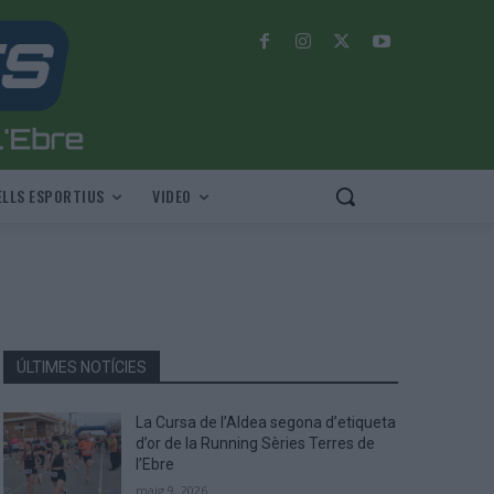
LLS ESPORTIUS
VIDEO
ÚLTIMES NOTÍCIES
La Cursa de l’Aldea segona d’etiqueta
d’or de la Running Sèries Terres de
l’Ebre
maig 9, 2026