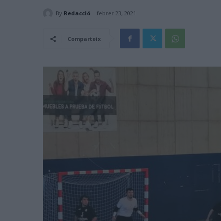
By
Redacció
febrer 23, 2021
Comparteix