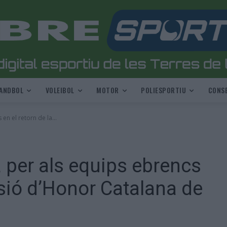
ANDBOL
VOLEIBOL
MOTOR
POLIESPORTIU
CONSE
en el retorn de la...
 per als equips ebrencs
visió d’Honor Catalana de