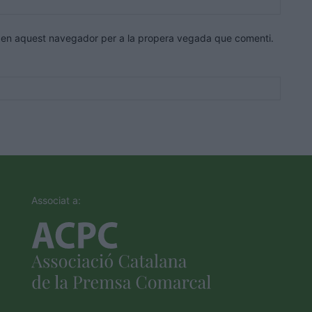
web:
eb en aquest navegador per a la propera vegada que comenti.
Associat a: