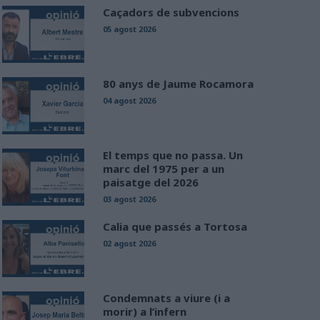
Caçadors de subvencions
05 agost 2026
80 anys de Jaume Rocamora
04 agost 2026
El temps que no passa. Un
marc del 1975 per a un
paisatge del 2026
03 agost 2026
Calia que passés a Tortosa
02 agost 2026
Condemnats a viure (i a
morir) a l’infern