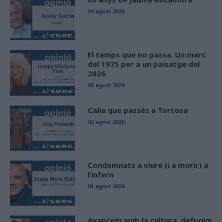
04 agost 2026
El temps que no passa. Un marc
del 1975 per a un paisatge del
2026
03 agost 2026
Calia que passés a Tortosa
02 agost 2026
Condemnats a viure (i a morir) a
l’infern
01 agost 2026
Avancem amb la cultura, defugim