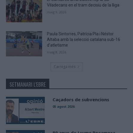
Viladecans en el tram decisiu de la lliga
maig 9, 2026
Paula Sintorres, Patrícia Pla i Néstor
Altaba amb la selecció catalana sub-16
d’atletisme
maig 8, 2026
Carrega més
SETMANARI L'EBRE
Caçadors de subvencions
05 agost 2026
80 anys de Jaume Rocamora