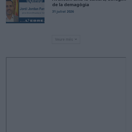
de la demagògia
31 juliol 2026
Veure més