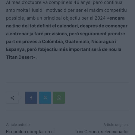
Al mes d’octubre va complir els 46 anys, però continua
amb molta il·lusió i motivació per ser el màxim competitiu
possible, amb un principal objectiu per al 2024 «
encara
no tinc del tot definit el calendari, després de començar
a entrenar ja faré previsions, però segurament prendre
part en proves a Colòmbia, Guatemala, Nicaragua i
Espanya, però l’objectiu més important serà de nou la
Titan Desert
«.
Article anterior
Article següent
Flix podria comptar en el
Toni Gerona, seleccionador