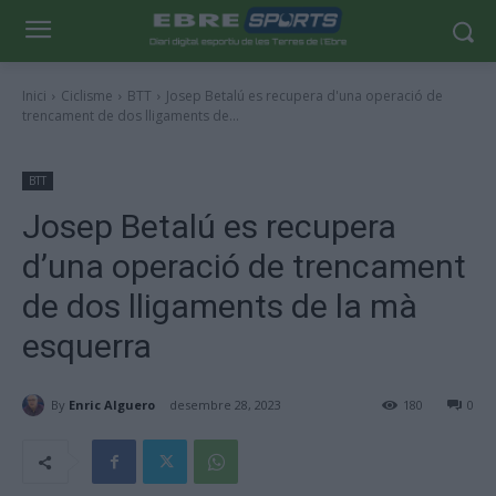
Inici
Ciclisme
BTT
Josep Betalú es recupera d'una operació de
trencament de dos lligaments de...
BTT
Josep Betalú es recupera
d’una operació de trencament
de dos lligaments de la mà
esquerra
By
Enric Alguero
desembre 28, 2023
180
0