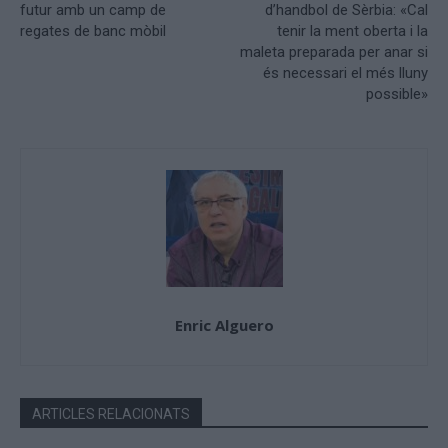
futur amb un camp de
d’handbol de Sèrbia: «Cal
regates de banc mòbil
tenir la ment oberta i la
maleta preparada per anar si
és necessari el més lluny
possible»
Enric Alguero
ARTICLES RELACIONATS