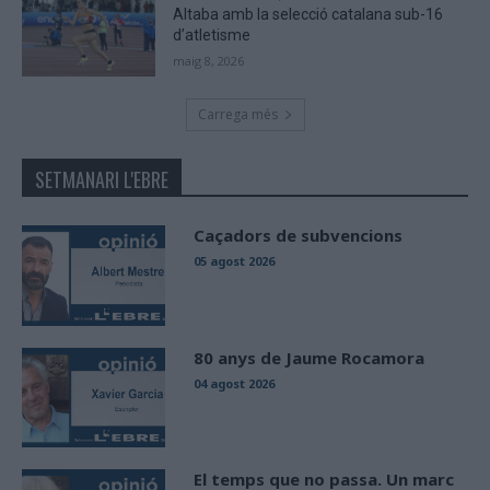
Altaba amb la selecció catalana sub-16
d’atletisme
maig 8, 2026
Carrega més
SETMANARI L'EBRE
Caçadors de subvencions
05 agost 2026
80 anys de Jaume Rocamora
04 agost 2026
El temps que no passa. Un marc