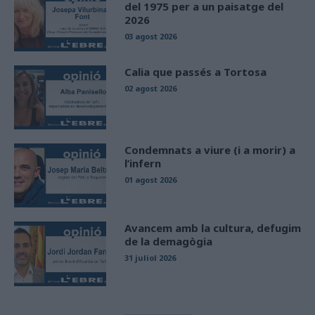
del 1975 per a un paisatge del
2026
03 agost 2026
Calia que passés a Tortosa
02 agost 2026
Condemnats a viure (i a morir) a
l’infern
01 agost 2026
Avancem amb la cultura, defugim
de la demagògia
31 juliol 2026