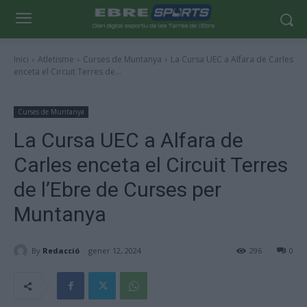
Inici
Atletisme
Curses de Muntanya
La Cursa UEC a Alfara de Carles
enceta el Circuit Terres de...
Curses de Muntanya
La Cursa UEC a Alfara de
Carles enceta el Circuit Terres
de l’Ebre de Curses per
Muntanya
By
Redacció
gener 12, 2024
296
0