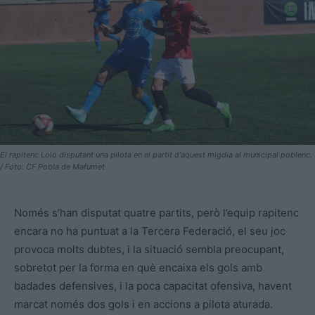
El rapitenc Lolo disputant una pilota en el partit d'aquest migdia al municipal poblenc.
/ Foto: CF Pobla de Mafumet
Només s’han disputat quatre partits, però l’equip rapitenc
encara no ha puntuat a la Tercera Federació, el seu joc
provoca molts dubtes, i la situació sembla preocupant,
sobretot per la forma en què encaixa els gols amb
badades defensives, i la poca capacitat ofensiva, havent
marcat només dos gols i en accions a pilota aturada.