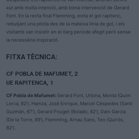
xut amb molta intenció, amb bona intervenció de Gerard
Font. En la recta final Flemming, evita el gol rapitenc,
rebutjant una pilota des de la mateixa línia de gol, i els
visitants van insistir en el llarg període afegit però sense
la necessària inspiració.
FITXA TÈCNICA:
CF POBLA DE MAFUMET
, 2
UE RAPITENCA, 1
CF Pobla de Mafumet:
Gerard Font, Urbina, Monta (Quim
Lorca, 82′), Hamza, José Enrique, Marcel Céspedes (Santi
Guzmán, 67′), Gerard Pouget (Bolado, 82′), Dani Garcia
(De la Torre, 89′), Flemming, Arnau Sans, Teo (Quirós,
82′).