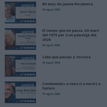
80 anys de Jaume Rocamora
04 agost 2026
El temps que no passa. Un marc
del 1975 per a un paisatge del
2026
03 agost 2026
Calia que passés a Tortosa
02 agost 2026
Condemnats a viure (i a morir) a
l’infern
01 agost 2026