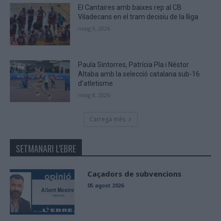
El Cantaires amb baixes rep al CB
Viladecans en el tram decisiu de la lliga
maig 9, 2026
Paula Sintorres, Patrícia Pla i Néstor
Altaba amb la selecció catalana sub-16
d’atletisme
maig 8, 2026
Carrega més
SETMANARI L'EBRE
Caçadors de subvencions
05 agost 2026