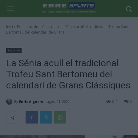
Inici
Poliesportiu
Ciclisme
La Sénia acull el tradicional Trofeu Sant
Bertomeu del calendari de Grans...
Ciclisme
La Sénia acull el tradicional
Trofeu Sant Bertomeu del
calendari de Grans Clàssiques
By
Enric Alguero
agost 21, 2022
219
0