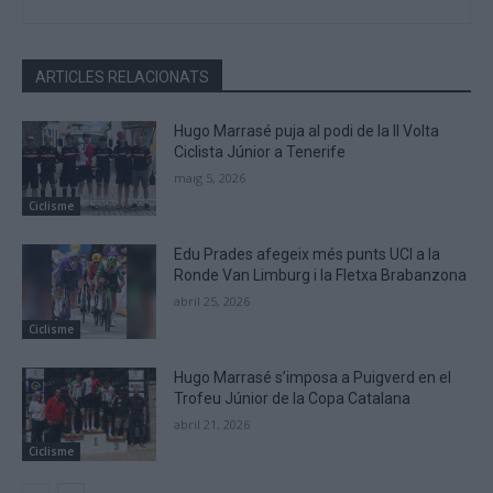
ARTICLES RELACIONATS
Hugo Marrasé puja al podi de la II Volta
Ciclista Júnior a Tenerife
maig 5, 2026
Ciclisme
Edu Prades afegeix més punts UCI a la
Ronde Van Limburg i la Fletxa Brabanzona
abril 25, 2026
Ciclisme
Hugo Marrasé s’imposa a Puigverd en el
Trofeu Júnior de la Copa Catalana
abril 21, 2026
Ciclisme