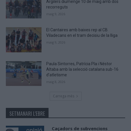
Argilers diumenge 10 de maig amb dos
recorreguts
maig 9, 2026
El Cantaires amb baixes rep al CB
Viladecans en el tram decisiu de la lliga
maig 9, 2026
Paula Sintorres, Patrícia Pla i Néstor
Altaba amb la selecció catalana sub-16
d’atletisme
maig 8, 2026
Carrega més
SETMANARI L'EBRE
Caçadors de subvencions