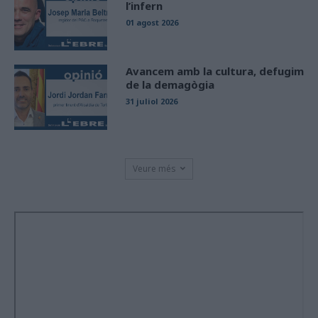
l’infern
01 agost 2026
Avancem amb la cultura, defugim
de la demagògia
31 juliol 2026
Veure més