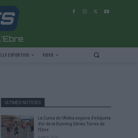
LLS ESPORTIUS
VIDEO
ÚLTIMES NOTÍCIES
La Cursa de l’Aldea segona d’etiqueta
d’or de la Running Sèries Terres de
l’Ebre
maig 9, 2026