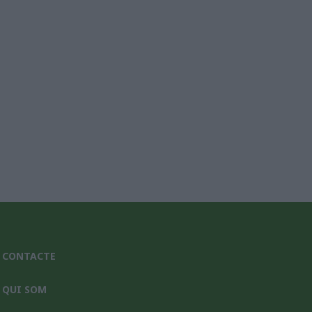
nic*
CONTACTE
QUI SOM