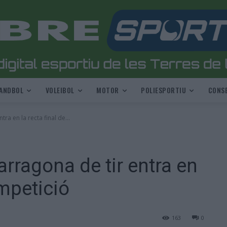
ANDBOL
VOLEIBOL
MOTOR
POLIESPORTIU
CONSE
tra en la recta final de...
arragona de tir entra en
ompetició
163
0