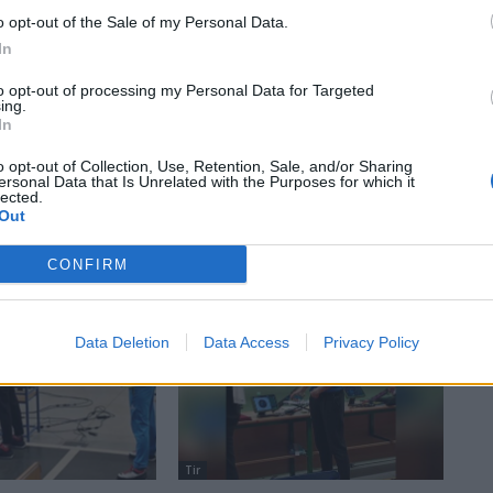
o opt-out of the Sale of my Personal Data.
In
to opt-out of processing my Personal Data for Targeted
ing.
In
o opt-out of Collection, Use, Retention, Sale, and/or Sharing
ersonal Data that Is Unrelated with the Purposes for which it
lected.
Out
CONFIRM
Data Deletion
Data Access
Privacy Policy
Tir