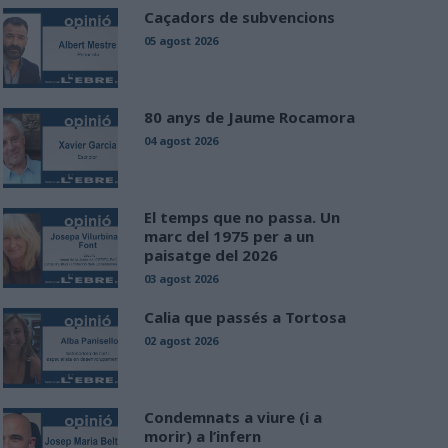
Caçadors de subvencions
05 agost 2026
80 anys de Jaume Rocamora
04 agost 2026
El temps que no passa. Un
marc del 1975 per a un
paisatge del 2026
03 agost 2026
Calia que passés a Tortosa
02 agost 2026
Condemnats a viure (i a
morir) a l’infern