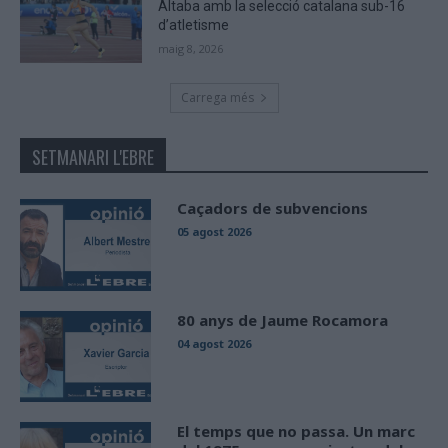
Altaba amb la selecció catalana sub-16
d’atletisme
maig 8, 2026
Carrega més
SETMANARI L'EBRE
Caçadors de subvencions
05 agost 2026
80 anys de Jaume Rocamora
04 agost 2026
El temps que no passa. Un marc