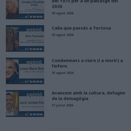
del 1975 per a un paisatge del
2026
03 agost 2026
Calia que passés a Tortosa
02 agost 2026
Condemnats a viure (i a morir) a
l’infern
01 agost 2026
Avancem amb la cultura, defugim
de la demagògia
31 juliol 2026