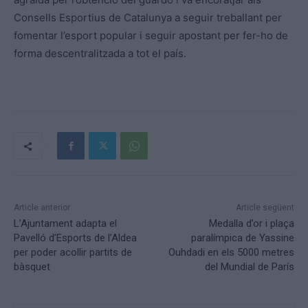
Consells Esportius de Catalunya a seguir treballant per
fomentar l’esport popular i seguir apostant per fer-ho de
forma descentralitzada a tot el país.
Article anterior
Article següent
L’Ajuntament adapta el
Medalla d’or i plaça
Pavelló d’Esports de l’Aldea
paralímpica de Yassine
per poder acollir partits de
Ouhdadi en els 5000 metres
bàsquet
del Mundial de París