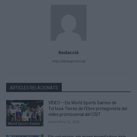
Redacció
http://ebresports.cat
ARTICLES RELACIONATS
VÍDEO – Els World Sports Games de
Tortosa-Terres de l’Ebre protagonista del
vídeo promocional del CSIT
novembre 12, 2020
World Sports Games